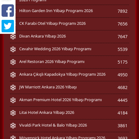
Hilton Garden Inn Yılbaşı Programı 2026
7892
CK Farabi Otel Yılbaşı Programı 2026
7656
Divan Ankara Yılbaşı 2026
7647
Cevahir Wedding 2026 Yılbaşı Programı
5539
Arel Restoran 2026 Yılbaşı Programı
5175
Ankara Çıkışlı Kapadokya Yılbaşı Programı 2026
4950
JW Marriott Ankara 2026 Yılbaşı
4682
Akman Premium Hotel 2026 Yılbaşı Programı
4445
Litai Hotel Ankara Yılbaşı 2026
4184
Vivaldi Park Hotel & Balo Yılbaşı 2026
3861
Mövenpick Hotel Ankara Yılbaşı Programı 2026
3693