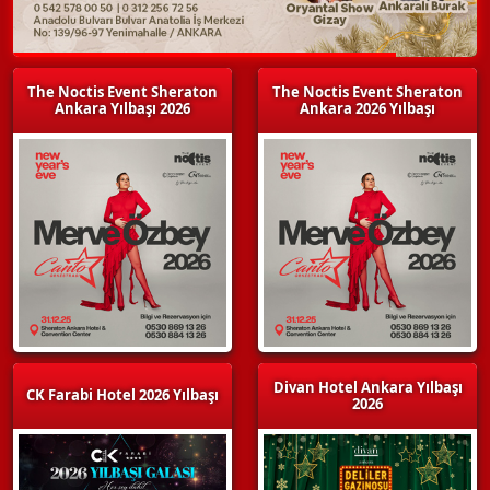
The Noctis Event Sheraton
The Noctis Event Sheraton
Ankara Yılbaşı 2026
Ankara 2026 Yılbaşı
Divan Hotel Ankara Yılbaşı
CK Farabi Hotel 2026 Yılbaşı
2026