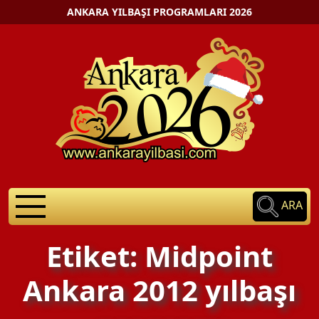
ANKARA YILBAŞI PROGRAMLARI 2026
ARA
Etiket: Midpoint
Ankara 2012 yılbaşı