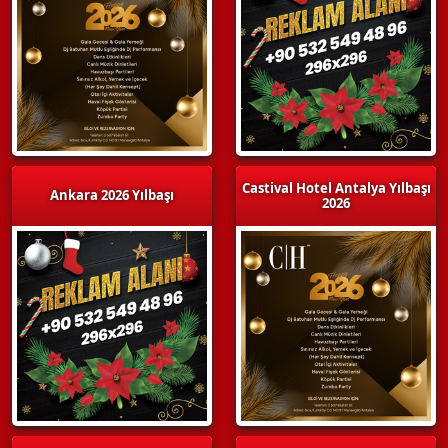
Castival Hotel Antalya Yılbaşı
Ankara 2026 Yılbaşı
2026