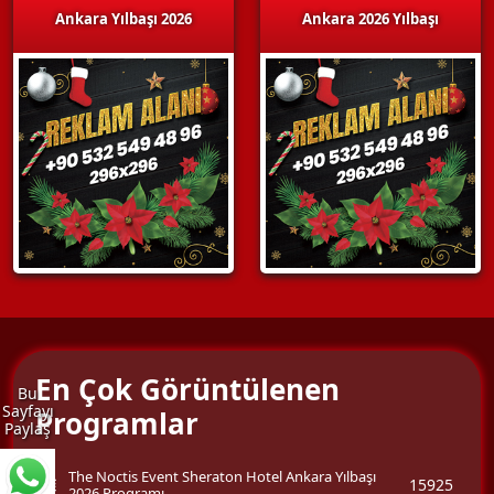
Ankara Yılbaşı 2026
Ankara 2026 Yılbaşı
En Çok Görüntülenen
Bu
Sayfayı
Programlar
Paylaş
The Noctis Event Sheraton Hotel Ankara Yılbaşı
15925
2026 Programı