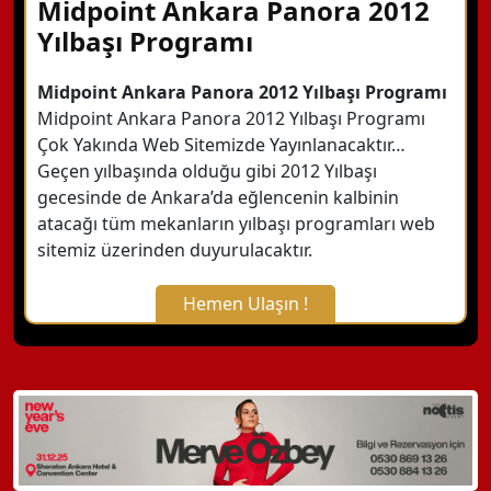
Midpoint Ankara Panora 2012
Yılbaşı Programı
Midpoint Ankara Panora 2012 Yılbaşı Programı
Midpoint Ankara Panora 2012 Yılbaşı Programı
Çok Yakında Web Sitemizde Yayınlanacaktır…
Geçen yılbaşında olduğu gibi 2012 Yılbaşı
gecesinde de Ankara’da eğlencenin kalbinin
atacağı tüm mekanların yılbaşı programları web
sitemiz üzerinden duyurulacaktır.
Hemen Ulaşın !
X Kapat
WhatsApp ile Bilgi Alın
Hemen Arayın