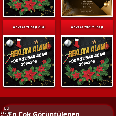
Ankara Yılbaşı 2026
Ankara 2026 Yılbaşı
Bu
En Çok Görüntülenen
Sayfayı