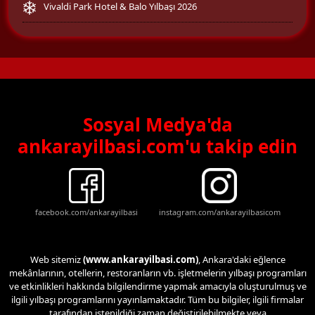
Vivaldi Park Hotel & Balo Yılbaşı 2026
Sosyal Medya'da
ankarayilbasi.com'u takip edin
facebook.com/ankarayilbasi
instagram.com/ankarayilbasicom
Web sitemiz
(www.ankarayilbasi.com)
, Ankara'daki eğlence
mekânlarının, otellerin, restoranların vb. işletmelerin yılbaşı programları
ve etkinlikleri hakkında bilgilendirme yapmak amacıyla oluşturulmuş ve
ilgili yılbaşı programlarını yayınlamaktadır. Tüm bu bilgiler, ilgili firmalar
tarafından istenildiği zaman değiştirilebilmekte veya