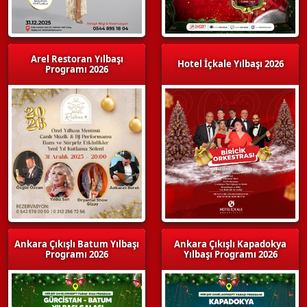
Arel Restoran Yılbaşı
Hotel İçkale Yılbaşı 2026
Programı 2026
Ankara Çıkışlı Batum Yılbaşı
Ankara Çıkışlı Kapadokya
Programı 2026
Yılbaşı Programı 2026