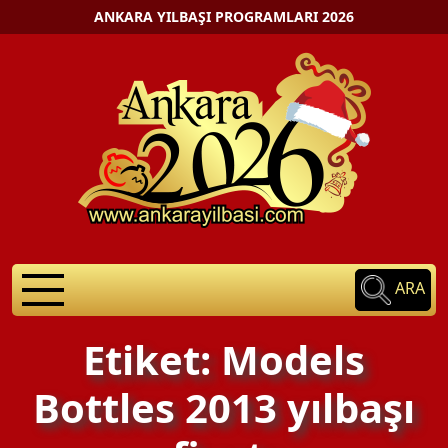
ANKARA YILBAŞI PROGRAMLARI 2026
ARA
Etiket: Models
Bottles 2013 yılbaşı