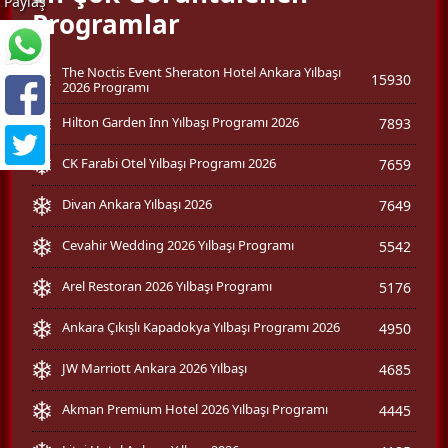
Paylaş
Programlar
The Noctis Event Sheraton Hotel Ankara Yılbaşı
15930
2026 Programı
Hilton Garden Inn Yılbaşı Programı 2026
7893
CK Farabi Otel Yılbaşı Programı 2026
7659
Divan Ankara Yılbaşı 2026
7649
Cevahir Wedding 2026 Yılbaşı Programı
5542
Arel Restoran 2026 Yılbaşı Programı
5176
Ankara Çıkışlı Kapadokya Yılbaşı Programı 2026
4950
JW Marriott Ankara 2026 Yılbaşı
4685
Akman Premium Hotel 2026 Yılbaşı Programı
4445