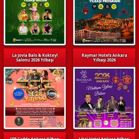
La Jovia Balo & Kokteyl
Raymar Hotels Ankara
Salonu 2026 Yılbaşı
Yılbaşı 2026
VIP Cadde Ankara Yılbaşı
Litai Hotel Ankara Yılbaşı