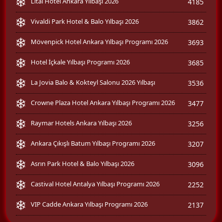
Litai Hotel Ankara Yılbaşı 2026
4185
Vivaldi Park Hotel & Balo Yılbaşı 2026
3862
Mövenpick Hotel Ankara Yılbaşı Programı 2026
3693
Hotel İçkale Yılbaşı Programı 2026
3685
La Jovia Balo & Kokteyl Salonu 2026 Yılbaşı
3536
Crowne Plaza Hotel Ankara Yılbaşı Programı 2026
3477
Raymar Hotels Ankara Yılbaşı 2026
3256
Ankara Çıkışlı Batum Yılbaşı Programı 2026
3207
Asrın Park Hotel & Balo Yılbaşı 2026
3096
Castival Hotel Antalya Yılbaşı Programı 2026
2252
VIP Cadde Ankara Yılbaşı Programı 2026
2137