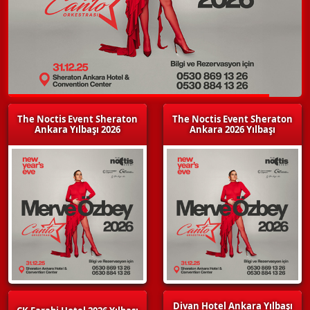
The Noctis Event Sheraton
The Noctis Event Sheraton
Ankara Yılbaşı 2026
Ankara 2026 Yılbaşı
Divan Hotel Ankara Yılbaşı