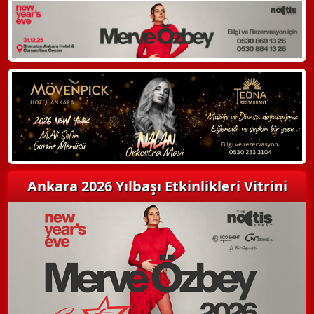
WhatsApp ile Bilgi Alın
Hemen Arayın
Detaylı Bilgi Alın
Ankara 2026 Yılbaşı Etkinlikleri Vitrini