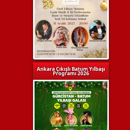
Ankara Çıkışlı Batum Yılbaşı
Programı 2026