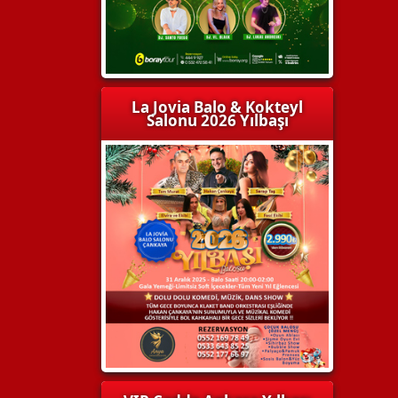
La Jovia Balo & Kokteyl
Salonu 2026 Yılbaşı