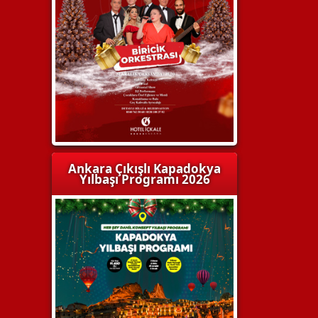
Ankara Çıkışlı Kapadokya
Yılbaşı Programı 2026