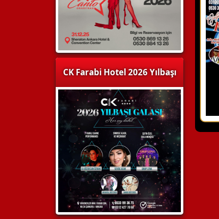
CK Farabi Hotel 2026 Yılbaşı