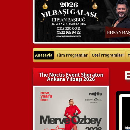
Anasayfa
Tüm Programlar
Otel Programları
Y
E
The Noctis Event Sheraton
Ankara Yılbaşı 2026