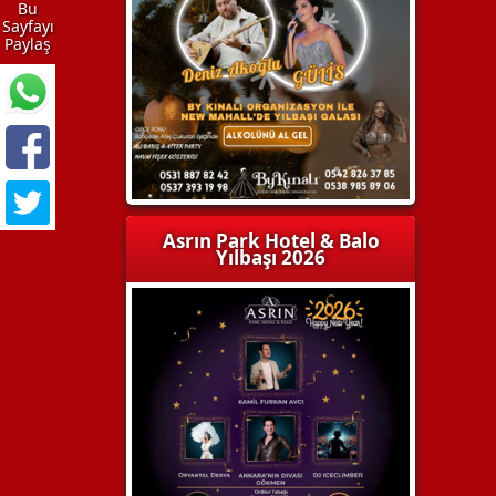
Bu
Sayfayı
Paylaş
Asrın Park Hotel & Balo
Yılbaşı 2026