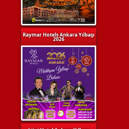
Raymar Hotels Ankara Yılbaşı
2026