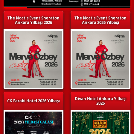
The Noctis Event Sheraton
The Noctis Event Sheraton
Ankara Yılbaşı 2026
Ankara 2026 Yılbaşı
Divan Hotel Ankara Yılbaşı
CK Farabi Hotel 2026 Yılbaşı
2026