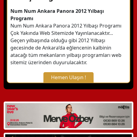
Num Num Ankara Panora 2012 Yılbaşı
Programı
Num Num Ankara Panora 2012 Yılbaşı Programı
Çok Yakında Web Sitemizde Yayınlanacaktır…
Geçen yılbaşında olduğu gibi 2012 Yılbaşı
gecesinde de Ankara’da eğlencenin kalbinin
atacağı tüm mekanların yılbaşı programları web
sitemiz üzerinden duyurulacaktır.
Hemen Ulaşın !
X Kapat
WhatsApp ile Bilgi Alın
Hemen Arayın