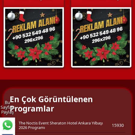
En Çok Görüntülenen
Bu
Programlar
Sayfayı
Paylaş
The Noctis Event Sheraton Hotel Ankara Yılbaşı
15930
2026 Programı