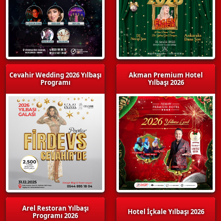
Cevahir Wedding 2026 Yılbaşı
Akman Premium Hotel
Programı
Yılbaşı 2026
Arel Restoran Yılbaşı
Hotel İçkale Yılbaşı 2026
Programı 2026