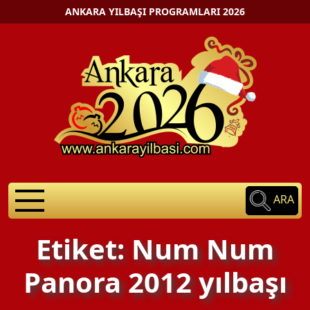
ANKARA YILBAŞI PROGRAMLARI 2026
ARA
Etiket: Num Num
Panora 2012 yılbaşı