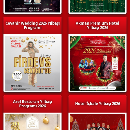
Cevahir Wedding 2026 Yılbaşı
Akman Premium Hotel
Programı
Yılbaşı 2026
Arel Restoran Yılbaşı
Hotel İçkale Yılbaşı 2026
Programı 2026