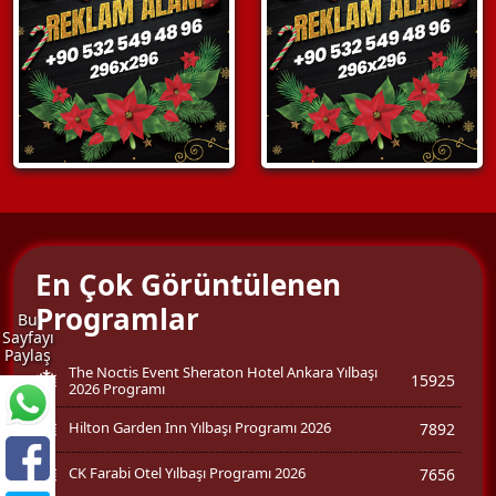
En Çok Görüntülenen
Programlar
Bu
Sayfayı
Paylaş
The Noctis Event Sheraton Hotel Ankara Yılbaşı
15925
2026 Programı
Hilton Garden Inn Yılbaşı Programı 2026
7892
CK Farabi Otel Yılbaşı Programı 2026
7656