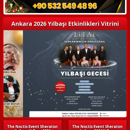
Ankara 2026 Yılbaşı Etkinlikleri Vitrini
The Noctis Event Sheraton
The Noctis Event Sheraton