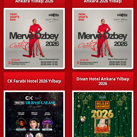
Ankara Yılbaşı 2026
Ankara 2026 Yılbaşı
Divan Hotel Ankara Yılbaşı
CK Farabi Hotel 2026 Yılbaşı
2026