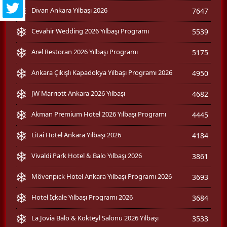
Divan Ankara Yılbaşı 2026
7647
Cevahir Wedding 2026 Yılbaşı Programı
5539
Arel Restoran 2026 Yılbaşı Programı
5175
Ankara Çıkışlı Kapadokya Yılbaşı Programı 2026
4950
JW Marriott Ankara 2026 Yılbaşı
4682
Akman Premium Hotel 2026 Yılbaşı Programı
4445
Litai Hotel Ankara Yılbaşı 2026
4184
Vivaldi Park Hotel & Balo Yılbaşı 2026
3861
Mövenpick Hotel Ankara Yılbaşı Programı 2026
3693
Hotel İçkale Yılbaşı Programı 2026
3684
La Jovia Balo & Kokteyl Salonu 2026 Yılbaşı
3533