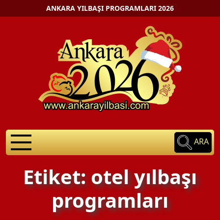
ANKARA YILBAŞI PROGRAMLARI 2026
ARA
Etiket: otel yılbaşı
programları