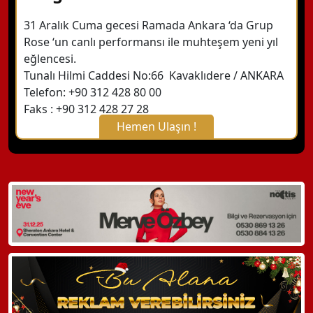
31 Aralık Cuma gecesi Ramada Ankara ‘da Grup
Rose ‘un canlı performansı ile muhteşem yeni yıl
eğlencesi.
Tunalı Hilmi Caddesi No:66 Kavaklıdere / ANKARA
Telefon: +90 312 428 80 00
Faks : +90 312 428 27 28
Hemen Ulaşın !
X Kapat
WhatsApp ile Bilgi Alın
Hemen Arayın
Detaylı Bilgi Alın