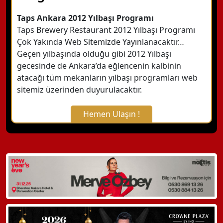
Taps Ankara 2012 Yılbaşı Programı
Taps Brewery Restaurant 2012 Yılbaşı Programı
Çok Yakında Web Sitemizde Yayınlanacaktır…
Geçen yılbaşında olduğu gibi 2012 Yılbaşı
gecesinde de Ankara’da eğlencenin kalbinin
atacağı tüm mekanların yılbaşı programları web
sitemiz üzerinden duyurulacaktır.
Hemen Ulaşın !
X Kapat
WhatsApp ile Bilgi Alın
Hemen Arayın
Detaylı Bilgi Alın