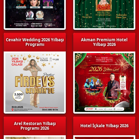
Cevahir Wedding 2026 Yılbaşı
Akman Premium Hotel
Programı
Yılbaşı 2026
Arel Restoran Yılbaşı
Hotel İçkale Yılbaşı 2026
Programı 2026