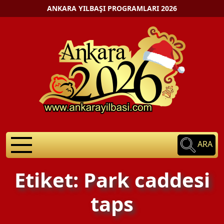
ANKARA YILBAŞI PROGRAMLARI 2026
ARA
Etiket: Park caddesi
taps