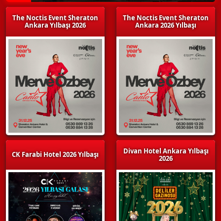
The Noctis Event Sheraton
The Noctis Event Sheraton
Ankara Yılbaşı 2026
Ankara 2026 Yılbaşı
Divan Hotel Ankara Yılbaşı
CK Farabi Hotel 2026 Yılbaşı
2026