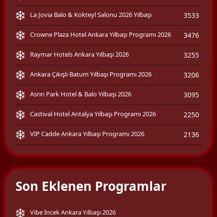
La Jovia Balo & Kokteyl Salonu 2026 Yılbaşı
3533
Crowne Plaza Hotel Ankara Yılbaşı Programı 2026
3476
Raymar Hotels Ankara Yılbaşı 2026
3255
Ankara Çıkışlı Batum Yılbaşı Programı 2026
3206
Asrın Park Hotel & Balo Yılbaşı 2026
3095
Castival Hotel Antalya Yılbaşı Programı 2026
2250
VIP Cadde Ankara Yılbaşı Programı 2026
2136
Son Eklenen Programlar
Vibe İncek Ankara Yılbaşı 2026