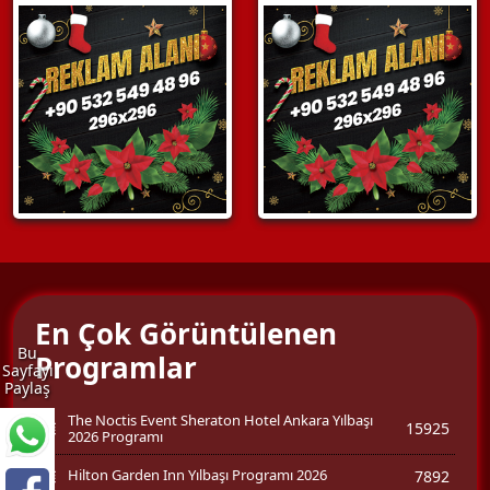
En Çok Görüntülenen
Bu
Programlar
Sayfayı
Paylaş
The Noctis Event Sheraton Hotel Ankara Yılbaşı
15925
2026 Programı
Hilton Garden Inn Yılbaşı Programı 2026
7892