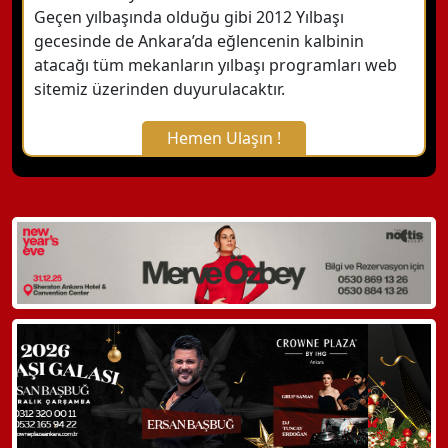
Geçen yılbaşında olduğu gibi 2012 Yılbaşı
gecesinde de Ankara’da eğlencenin kalbinin
atacağı tüm mekanların yılbaşı programları web
sitemiz üzerinden duyurulacaktır.
Hemen Ulaşın !
X Kapat
WhatsApp ile Bilgi Alın
Hemen Arayın
Detaylı Bilgi Alın