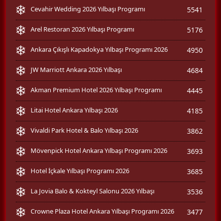
Cevahir Wedding 2026 Yılbaşı Programı
5541
Arel Restoran 2026 Yılbaşı Programı
5176
Ankara Çıkışlı Kapadokya Yılbaşı Programı 2026
4950
JW Marriott Ankara 2026 Yılbaşı
4684
Akman Premium Hotel 2026 Yılbaşı Programı
4445
Litai Hotel Ankara Yılbaşı 2026
4185
Vivaldi Park Hotel & Balo Yılbaşı 2026
3862
Mövenpick Hotel Ankara Yılbaşı Programı 2026
3693
Hotel İçkale Yılbaşı Programı 2026
3685
La Jovia Balo & Kokteyl Salonu 2026 Yılbaşı
3536
Crowne Plaza Hotel Ankara Yılbaşı Programı 2026
3477