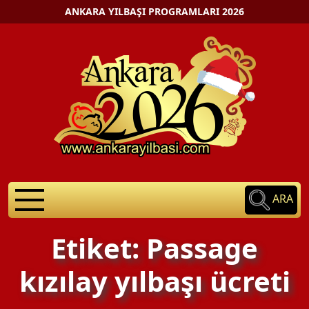
ANKARA YILBAŞI PROGRAMLARI 2026
ARA
Etiket: Passage
kızılay yılbaşı ücreti