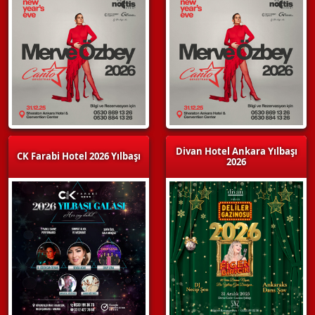
Divan Hotel Ankara Yılbaşı
CK Farabi Hotel 2026 Yılbaşı
2026