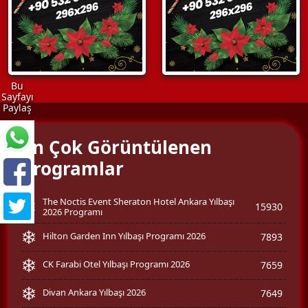
Bu
Sayfayı
Paylaş
En Çok Görüntülenen
Programlar
The Noctis Event Sheraton Hotel Ankara Yılbaşı
15930
2026 Programı
Hilton Garden Inn Yılbaşı Programı 2026
7893
CK Farabi Otel Yılbaşı Programı 2026
7659
Divan Ankara Yılbaşı 2026
7649