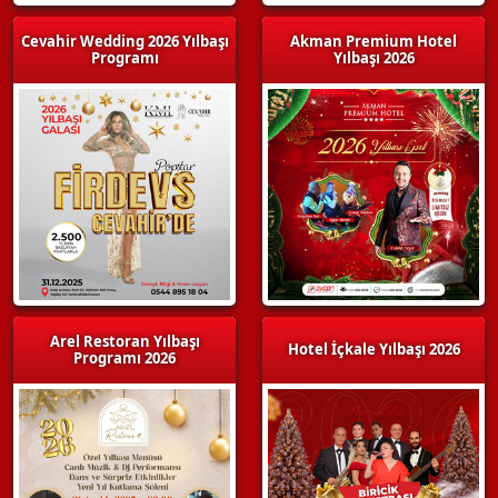
Cevahir Wedding 2026 Yılbaşı
Akman Premium Hotel
Programı
Yılbaşı 2026
Arel Restoran Yılbaşı
Hotel İçkale Yılbaşı 2026
Programı 2026