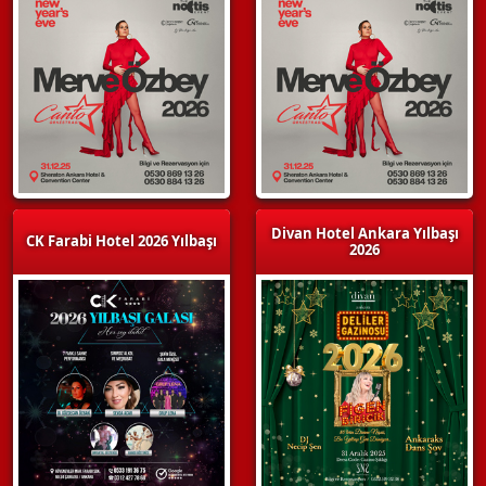
Divan Hotel Ankara Yılbaşı
CK Farabi Hotel 2026 Yılbaşı
2026