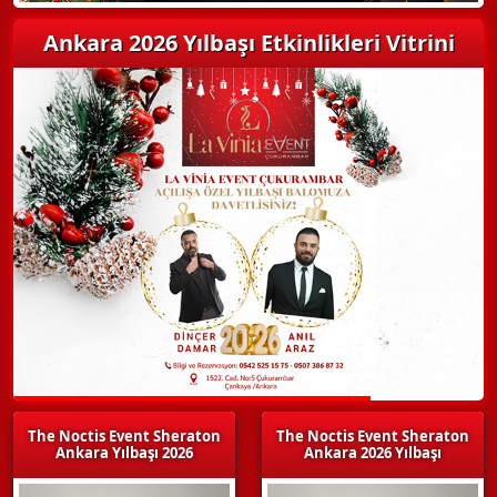
Ankara 2026 Yılbaşı Etkinlikleri Vitrini
The Noctis Event Sheraton
The Noctis Event Sheraton
Ankara Yılbaşı 2026
Ankara 2026 Yılbaşı