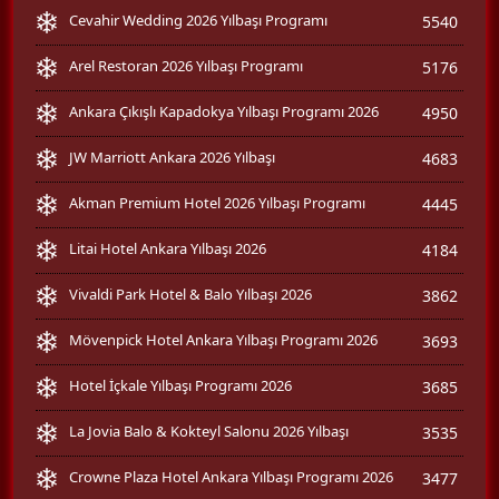
Cevahir Wedding 2026 Yılbaşı Programı
5540
Arel Restoran 2026 Yılbaşı Programı
5176
Ankara Çıkışlı Kapadokya Yılbaşı Programı 2026
4950
JW Marriott Ankara 2026 Yılbaşı
4683
Akman Premium Hotel 2026 Yılbaşı Programı
4445
Litai Hotel Ankara Yılbaşı 2026
4184
Vivaldi Park Hotel & Balo Yılbaşı 2026
3862
Mövenpick Hotel Ankara Yılbaşı Programı 2026
3693
Hotel İçkale Yılbaşı Programı 2026
3685
La Jovia Balo & Kokteyl Salonu 2026 Yılbaşı
3535
Crowne Plaza Hotel Ankara Yılbaşı Programı 2026
3477