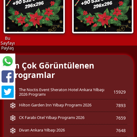
Bu
Sayfayı
Paylaş
En Çok Görüntülenen
Programlar
The Noctis Event Sheraton Hotel Ankara Yılbaşı
15929
2026 Programı
Hilton Garden Inn Yılbaşı Programı 2026
7893
CK Farabi Otel Yılbaşı Programı 2026
7659
Divan Ankara Yılbaşı 2026
7648