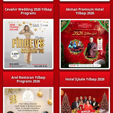
Cevahir Wedding 2026 Yılbaşı
Akman Premium Hotel
Programı
Yılbaşı 2026
Arel Restoran Yılbaşı
Hotel İçkale Yılbaşı 2026
Programı 2026