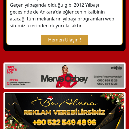
Geçen yılbaşında olduğu gibi 2012 Yılbaşı
gecesinde de Ankara’da eğlencenin kalbinin
atacağı tüm mekanların yılbaşı programları web
sitemiz üzerinden duyurulacaktır.
Hemen Ulaşın !
X Kapat
WhatsApp ile Bilgi Alın
Hemen Arayın
Detaylı Bilgi Alın