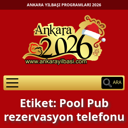
ANKARA YILBAŞI PROGRAMLARI 2026
ARA
Etiket: Pool Pub
rezervasyon telefonu