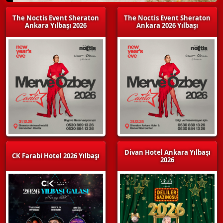
The Noctis Event Sheraton
The Noctis Event Sheraton
Ankara Yılbaşı 2026
Ankara 2026 Yılbaşı
Divan Hotel Ankara Yılbaşı
CK Farabi Hotel 2026 Yılbaşı
2026