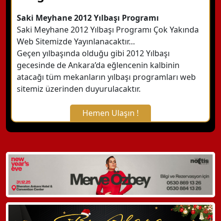
Saki Meyhane 2012 Yılbaşı Programı
Saki Meyhane 2012 Yılbaşı Programı Çok Yakında
Web Sitemizde Yayınlanacaktır…
Geçen yılbaşında olduğu gibi 2012 Yılbaşı
gecesinde de Ankara’da eğlencenin kalbinin
atacağı tüm mekanların yılbaşı programları web
sitemiz üzerinden duyurulacaktır.
Hemen Ulaşın !
X Kapat
WhatsApp ile Bilgi Alın
Hemen Arayın
Detaylı Bilgi Alın