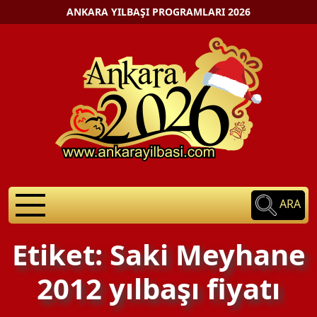
ANKARA YILBAŞI PROGRAMLARI 2026
ARA
Etiket: Saki Meyhane
2012 yılbaşı fiyatı