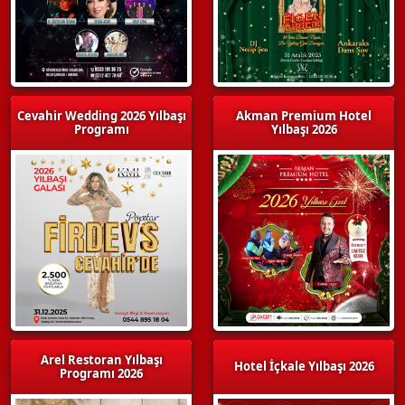
Cevahir Wedding 2026 Yılbaşı
Akman Premium Hotel
Programı
Yılbaşı 2026
Arel Restoran Yılbaşı
Hotel İçkale Yılbaşı 2026
Programı 2026