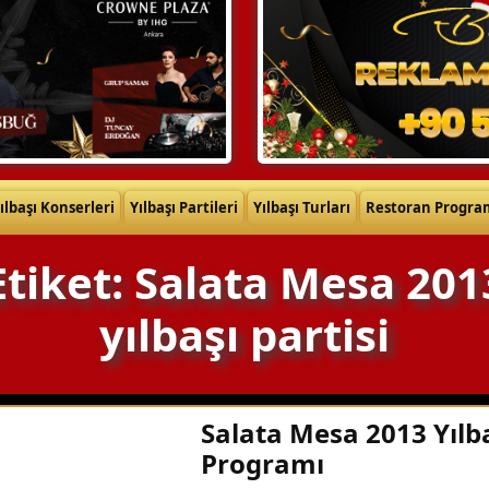
ılbaşı Konserleri
Yılbaşı Partileri
Yılbaşı Turları
Restoran Progra
Etiket: Salata Mesa 201
yılbaşı partisi
Salata Mesa 2013 Yılb
Programı