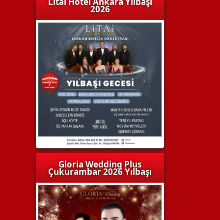
Litai Hotel Ankara Yılbaşı
2026
Gloria Wedding Plus
Çukurambar 2026 Yılbaşı