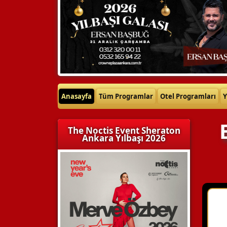
Anasayfa
Tüm Programlar
Otel Programları
Y
The Noctis Event Sheraton
Ankara Yılbaşı 2026