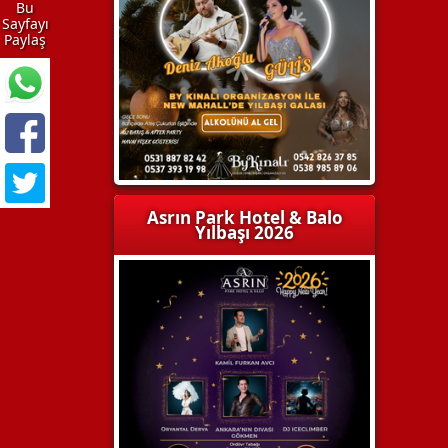
Bu
Sayfayı
Paylaş
Asrın Park Hotel & Balo
Yılbaşı 2026