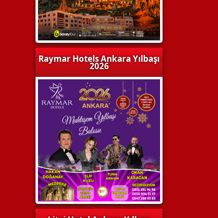
Raymar Hotels Ankara Yılbaşı
2026