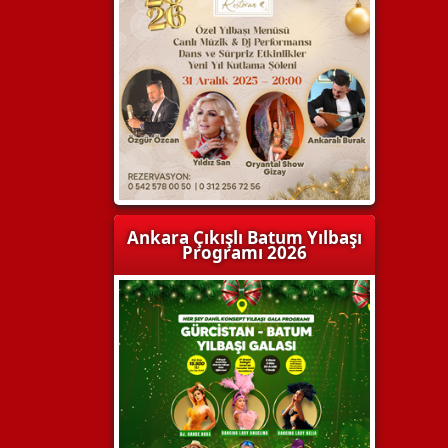
Ankara Çıkışlı Batum Yılbaşı
Programı 2026