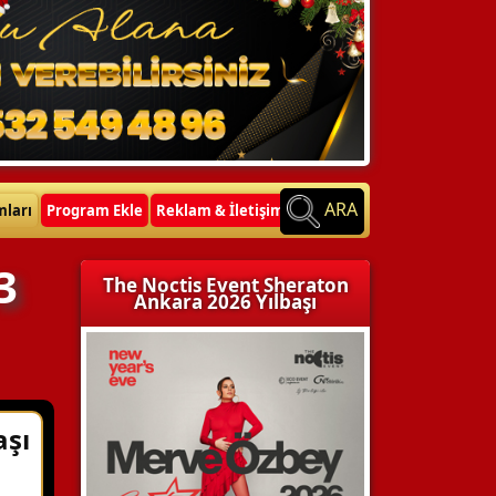
ARA
mları
Program Ekle
Reklam & İletişim
3
The Noctis Event Sheraton
Ankara 2026 Yılbaşı
aşı