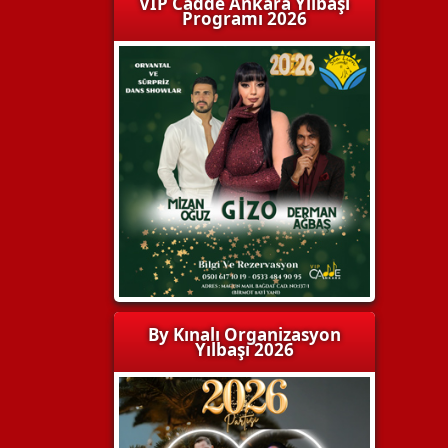
VIP Cadde Ankara Yılbaşı
Programı 2026
By Kınalı Organizasyon
Yılbaşı 2026