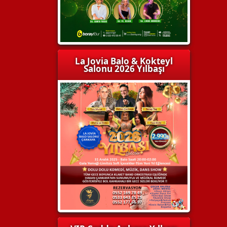
La Jovia Balo & Kokteyl
Salonu 2026 Yılbaşı