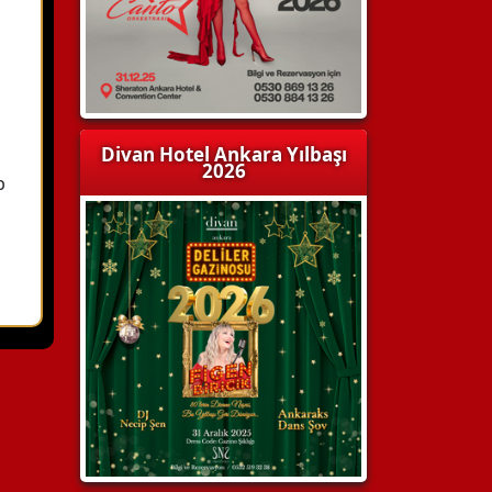
Divan Hotel Ankara Yılbaşı
2026
b