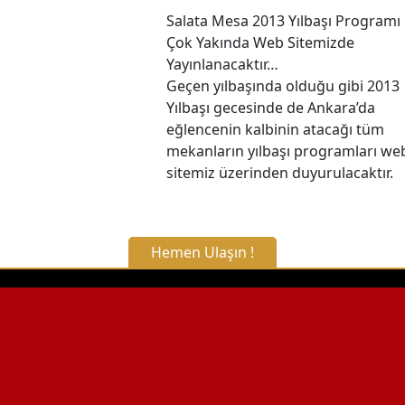
Salata Mesa 2013 Yılbaşı Programı
Çok Yakında Web Sitemizde
Yayınlanacaktır…
Geçen yılbaşında olduğu gibi 2013
Yılbaşı gecesinde de Ankara’da
eğlencenin kalbinin atacağı tüm
mekanların yılbaşı programları we
sitemiz üzerinden duyurulacaktır.
Hemen Ulaşın !
X Kapat
WhatsApp ile Bilgi Alın
Hemen Arayın