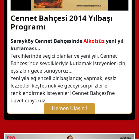
Cennet Bahçesi 2014 Yılbaşı
Programı
Sarayköy Cennet Bahçesinde
Alkolsüz
yeni yıl
kutlaması…
Tercihlerinde seçici olanlar ve yeni yılı, Cennet
Bahçesi’nde sevdikleriyle kutlamak isteyenler için,
eşsiz bir gece sunuyoruz…
Yeni yıla eğlenceli bir başlangıç yapmak, eşsiz
lezzetler keşfetmek ve geceyi sürprizlerle
renklendirmek isteyenleri Cennet Bahçesi’ne
davet ediyoruz.
Hemen Ulaşın !
X Kapat
WhatsApp ile Bilgi Alın