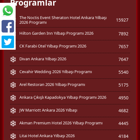
Programlar
The Noctis Event Sheraton Hotel Ankara Yılbaşı
15927
2026 Programı
Hilton Garden Inn Yılbaşı Programı 2026
7892
CK Farabi Otel Yılbaşı Programı 2026
7657
Divan Ankara Yılbaşı 2026
7647
Cevahir Wedding 2026 Yılbaşı Programı
5540
Arel Restoran 2026 Yılbaşı Programı
5175
Ankara Çıkışlı Kapadokya Yılbaşı Programı 2026
4950
JW Marriott Ankara 2026 Yılbaşı
4682
Akman Premium Hotel 2026 Yılbaşı Programı
4445
Litai Hotel Ankara Yılbaşı 2026
4184