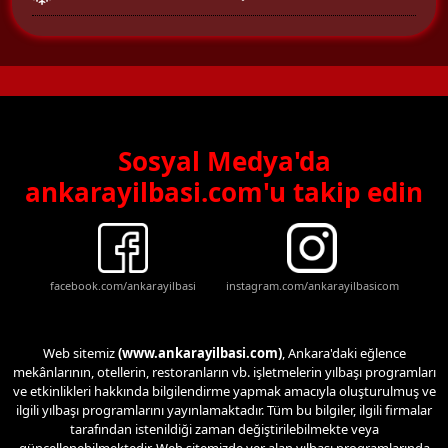
Sosyal Medya'da
ankarayilbasi.com'u takip edin
facebook.com/ankarayilbasi
instagram.com/ankarayilbasicom
Web sitemiz
(www.ankarayilbasi.com)
, Ankara'daki eğlence
mekânlarının, otellerin, restoranların vb. işletmelerin yılbaşı programları
ve etkinlikleri hakkında bilgilendirme yapmak amacıyla oluşturulmuş ve
ilgili yılbaşı programlarını yayınlamaktadır. Tüm bu bilgiler, ilgili firmalar
tarafından istenildiği zaman değiştirilebilmekte veya
güncellenebilmektedir. Web sitemizde yer alan yılbaşı programlarında