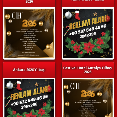
2026
Castival Hotel Antalya Yılbaşı
Ankara 2026 Yılbaşı
2026