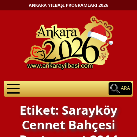
ANKARA YILBAŞI PROGRAMLARI 2026
ARA
Etiket: Sarayköy
Cennet Bahçesi