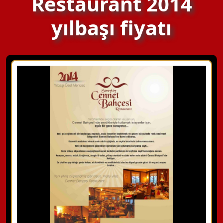
Restaurant 2014
yılbaşı fiyatı