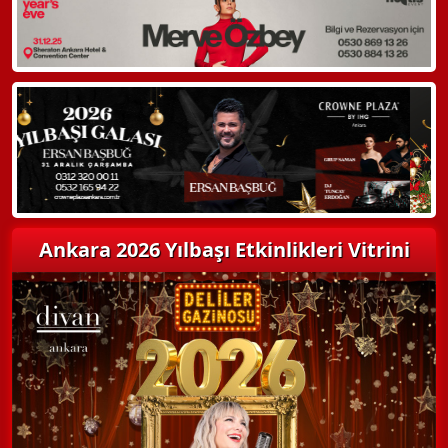
Hemen Arayın
Detaylı Bilgi Alın
Ankara 2026 Yılbaşı Etkinlikleri Vitrini