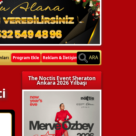
ARA
mları
Program Ekle
Reklam & İletişim
The Noctis Event Sheraton
Ankara 2026 Yılbaşı
i