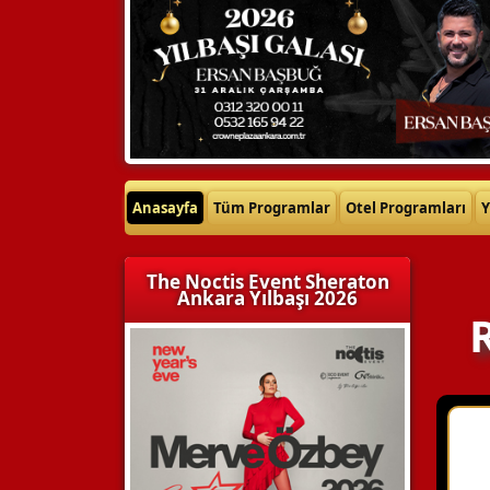
Anasayfa
Tüm Programlar
Otel Programları
Y
The Noctis Event Sheraton
Ankara Yılbaşı 2026