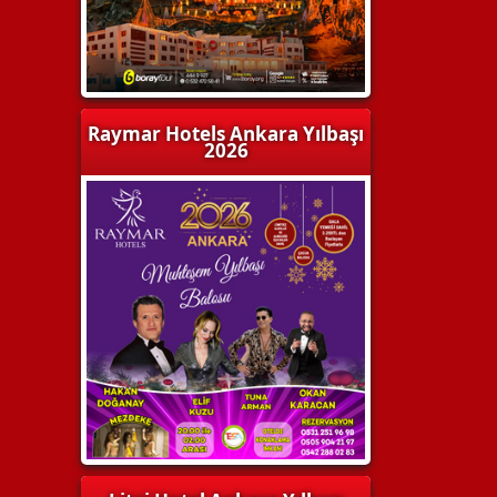
Raymar Hotels Ankara Yılbaşı
2026