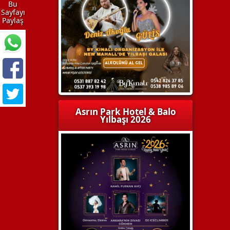
Bu
Sayfayı
Paylaş
Asrın Park Hotel & Balo
Yılbaşı 2026