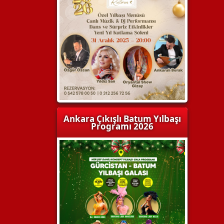
Ankara Çıkışlı Batum Yılbaşı
Programı 2026