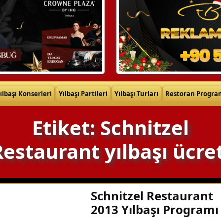
ılbaşı Konserleri
Yılbaşı Partileri
Yılbaşı Turları
Restoran Progra
Etiket: Schnitzel
Restaurant yılbaşı ücret
Schnitzel Restaurant
2013 Yılbaşı Programı