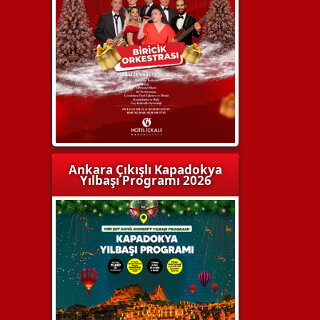
Ankara Çıkışlı Kapadokya
Yılbaşı Programı 2026