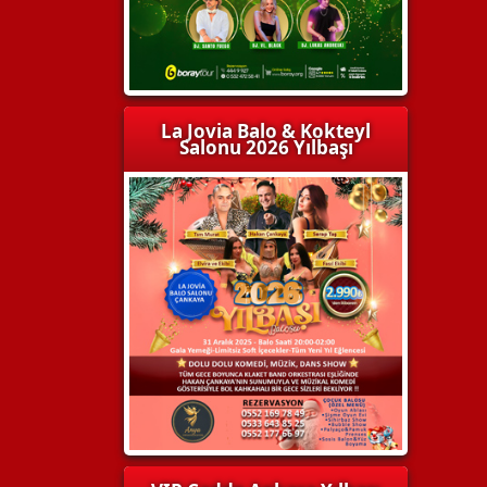
La Jovia Balo & Kokteyl
Salonu 2026 Yılbaşı