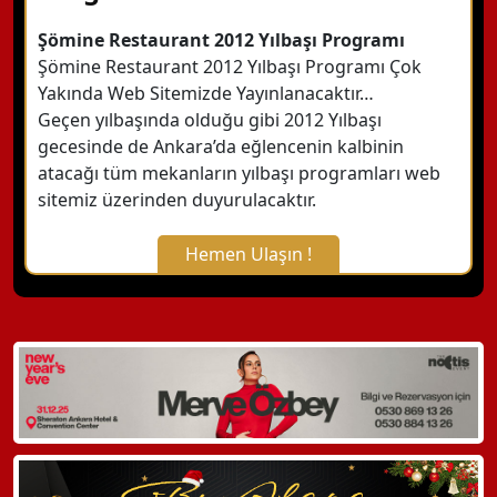
Şömine Restaurant 2012 Yılbaşı Programı
Şömine Restaurant 2012 Yılbaşı Programı Çok
Yakında Web Sitemizde Yayınlanacaktır…
Geçen yılbaşında olduğu gibi 2012 Yılbaşı
gecesinde de Ankara’da eğlencenin kalbinin
atacağı tüm mekanların yılbaşı programları web
sitemiz üzerinden duyurulacaktır.
Hemen Ulaşın !
X Kapat
WhatsApp ile Bilgi Alın
Hemen Arayın
Detaylı Bilgi Alın