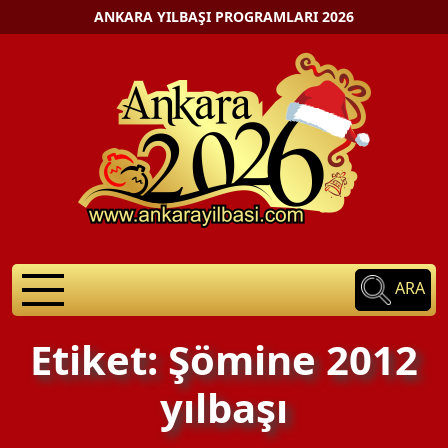
ANKARA YILBAŞI PROGRAMLARI 2026
ARA
Etiket: Şömine 2012
yılbaşı