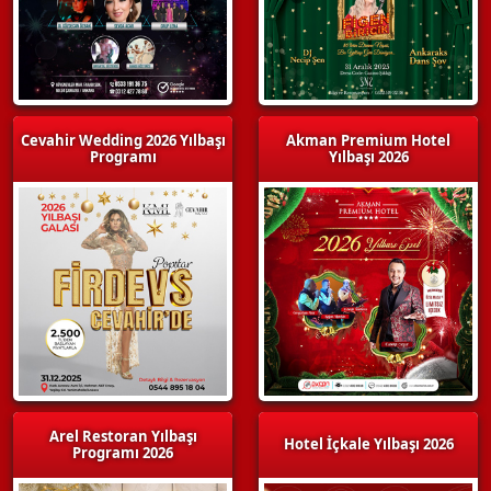
Cevahir Wedding 2026 Yılbaşı
Akman Premium Hotel
Programı
Yılbaşı 2026
Arel Restoran Yılbaşı
Hotel İçkale Yılbaşı 2026
Programı 2026