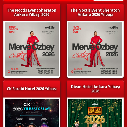
The Noctis Event Sheraton
The Noctis Event Sheraton
Ankara Yılbaşı 2026
Ankara 2026 Yılbaşı
Divan Hotel Ankara Yılbaşı
CK Farabi Hotel 2026 Yılbaşı
2026