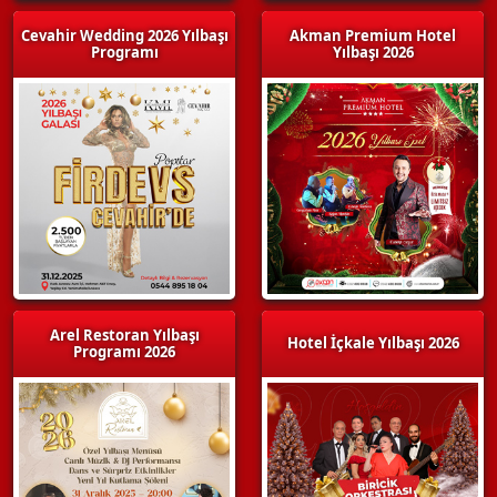
Cevahir Wedding 2026 Yılbaşı
Akman Premium Hotel
Programı
Yılbaşı 2026
Arel Restoran Yılbaşı
Hotel İçkale Yılbaşı 2026
Programı 2026