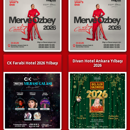
Divan Hotel Ankara Yılbaşı
CK Farabi Hotel 2026 Yılbaşı
2026