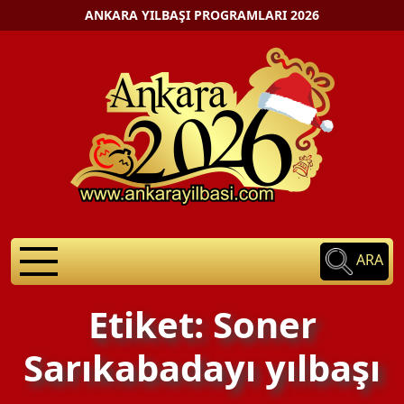
ANKARA YILBAŞI PROGRAMLARI 2026
ARA
Etiket: Soner
Sarıkabadayı yılbaşı