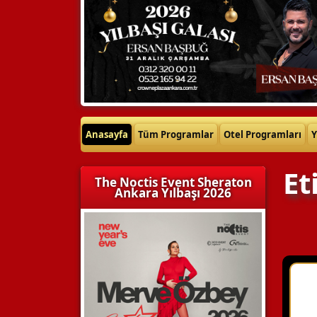
Anasayfa
Tüm Programlar
Otel Programları
Y
Et
The Noctis Event Sheraton
Ankara Yılbaşı 2026