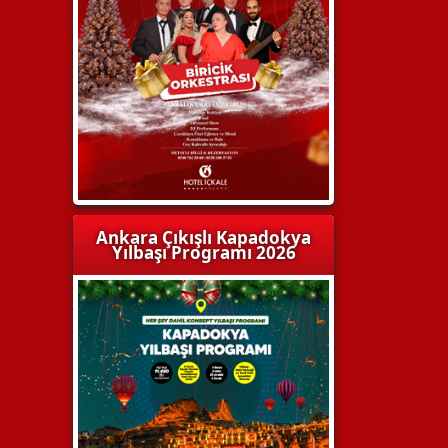
Ankara Çıkışlı Kapadokya
Yılbaşı Programı 2026