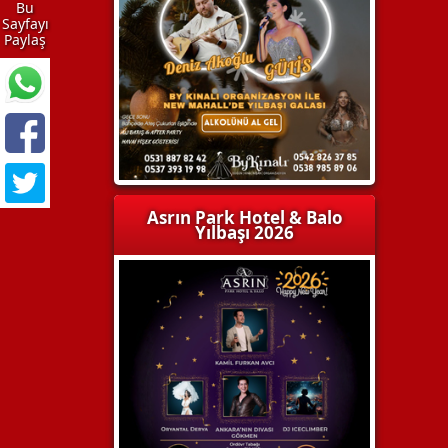
Bu
Sayfayı
Paylaş
Asrın Park Hotel & Balo
Yılbaşı 2026