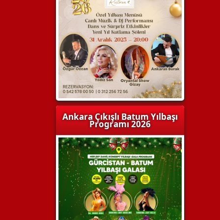
Ankara Çıkışlı Batum Yılbaşı
Programı 2026