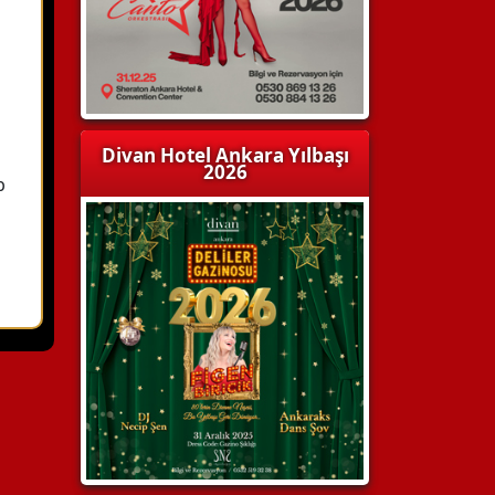
Divan Hotel Ankara Yılbaşı
2026
b