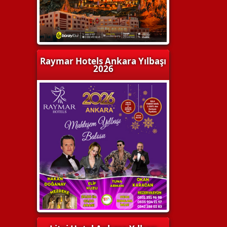
Raymar Hotels Ankara Yılbaşı
2026