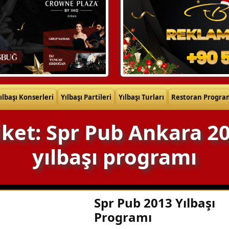
ılbaşı Konserleri
Yılbaşı Partileri
Yılbaşı Turları
Restoran Progra
iket: Spr Pub Ankara 2
yılbaşı programı
Spr Pub 2013 Yılbaşı
Programı