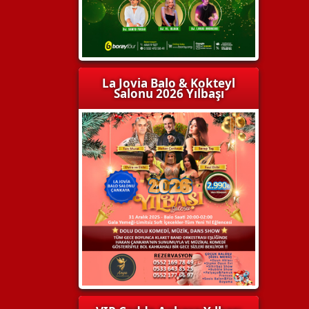
La Jovia Balo & Kokteyl
Salonu 2026 Yılbaşı