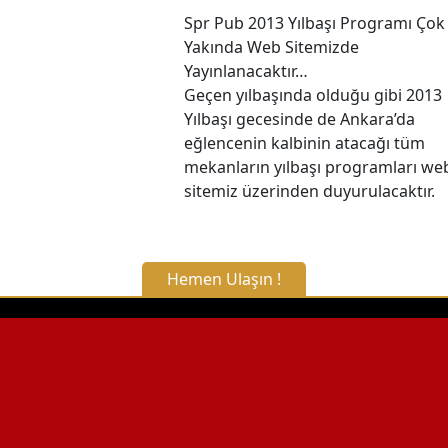
Spr Pub 2013 Yılbaşı Programı Çok
Yakında Web Sitemizde
Yayınlanacaktır…
Geçen yılbaşında olduğu gibi 2013
Yılbaşı gecesinde de Ankara’da
eğlencenin kalbinin atacağı tüm
mekanların yılbaşı programları we
sitemiz üzerinden duyurulacaktır.
Hemen Ulaşın !
X Kapat
WhatsApp ile Bilgi Alın
Hemen Arayın