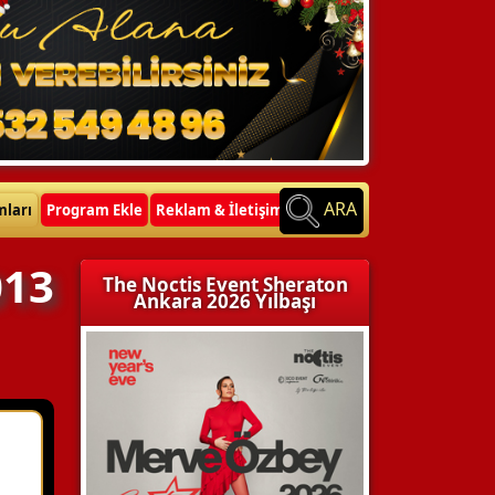
ARA
mları
Program Ekle
Reklam & İletişim
013
The Noctis Event Sheraton
Ankara 2026 Yılbaşı