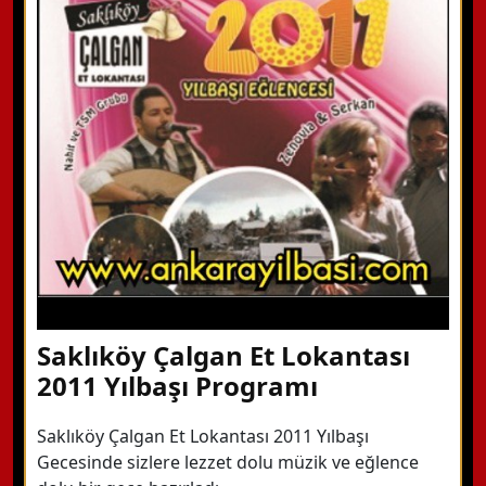
WhatsApp ile Bilgi Alın
Hemen Arayın
Detaylı Bilgi Alın
Saklıköy Çalgan Et Lokantası
2011 Yılbaşı Programı
Saklıköy Çalgan Et Lokantası 2011 Yılbaşı
Gecesinde sizlere lezzet dolu müzik ve eğlence