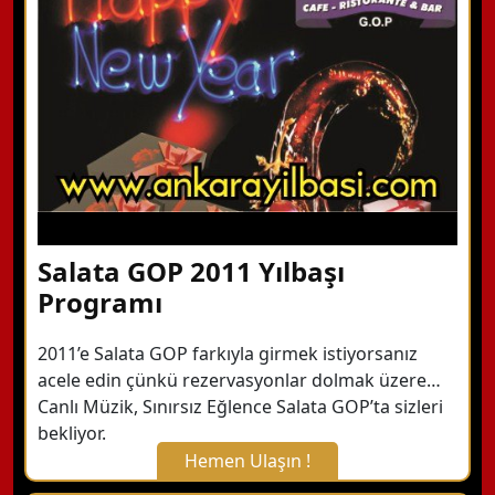
Detaylı Bilgi Alın
Salata GOP 2011 Yılbaşı
Programı
2011’e Salata GOP farkıyla girmek istiyorsanız
acele edin çünkü rezervasyonlar dolmak üzere…
Canlı Müzik, Sınırsız Eğlence Salata GOP’ta sizleri
bekliyor.
Hemen Ulaşın !