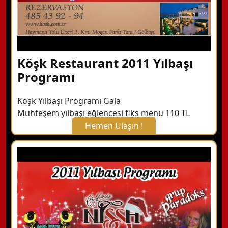
Köşk Restaurant 2011 Yılbaşı
Programı
Köşk Yılbaşı Programı Gala
Muhteşem yılbaşı eğlencesi fiks menü 110 TL
Hemen Ulaşın !
X Kapat
WhatsApp ile Bilgi Alın
Hemen Arayın