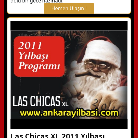
dolu bir gece hazırladı.
Hemen Ulaşın !
X Kapat
WhatsApp ile Bilgi Alın
Hemen Arayın
Detaylı Bilgi Alın
Las Chicas XL 2011 Yılbaşı