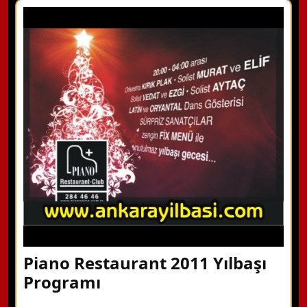
X Kapat
WhatsApp ile Bilgi Alın
Hemen Arayın
Detaylı Bilgi Alın
Piano Restaurant 2011 Yılbaşı
Programı