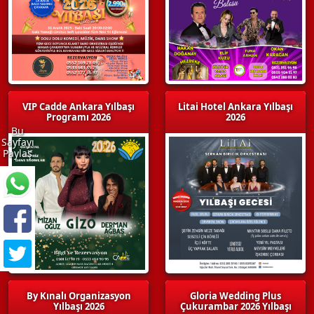
VIP Cadde Ankara Yılbaşı
Litai Hotel Ankara Yılbaşı
Programı 2026
2026
Bu
Sayfayı
Paylaş
By Kınalı Organizasyon
Gloria Wedding Plus
Yılbaşı 2026
Çukurambar 2026 Yılbaşı