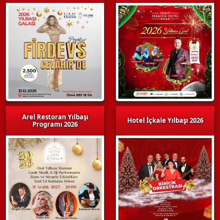
Arel Restoran Yılbaşı
Hotel İçkale Yılbaşı 2026
Programı 2026