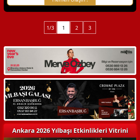
X Kapat
WhatsApp ile Bilgi Alın
1/3
1
2
3
Hemen Arayın
Detaylı Bilgi Alın
Ankara 2026 Yılbaşı Etkinlikleri Vitrini