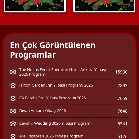
En Çok Görüntülenen
Programlar
The Noctis Event Sheraton Hotel Ankara Yılbaşı
15930
2026 Programı
Hilton Garden Inn Yılbaşı Programı 2026
7893
CK Farabi Otel Yılbaşı Programı 2026
7659
Divan Ankara Yılbaşı 2026
7648
Cevahir Wedding 2026 Yılbaşı Programı
5541
Arel Restoran 2026 Yılbaşı Programı
5176