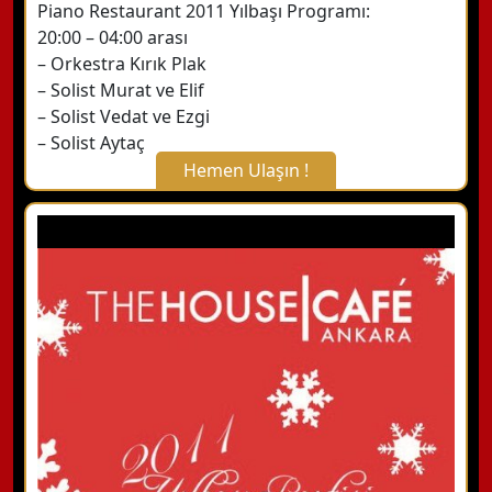
Piano Restaurant 2011 Yılbaşı Programı:
20:00 – 04:00 arası
– Orkestra Kırık Plak
– Solist Murat ve Elif
– Solist Vedat ve Ezgi
– Solist Aytaç
Hemen Ulaşın !
X Kapat
WhatsApp ile Bilgi Alın
Hemen Arayın
Detaylı Bilgi Alın