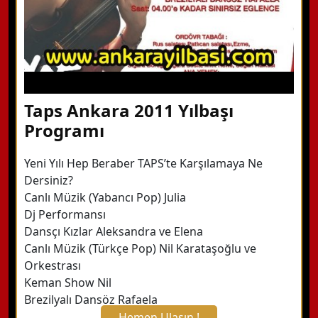
Taps Ankara 2011 Yılbaşı
Programı
Yeni Yılı Hep Beraber TAPS’te Karşılamaya Ne
Dersiniz?
Canlı Müzik (Yabancı Pop) Julia
Dj Performansı
Dansçı Kızlar Aleksandra ve Elena
Canlı Müzik (Türkçe Pop) Nil Karataşoğlu ve
Orkestrası
Keman Show Nil
Brezilyalı Dansöz Rafaela
Hemen Ulaşın !