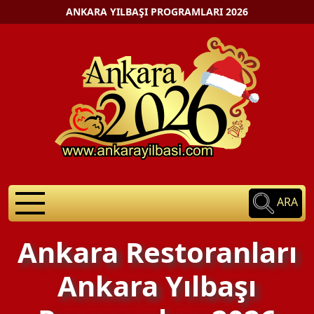
ANKARA YILBAŞI PROGRAMLARI 2026
ARA
Ankara Restoranları
Ankara Yılbaşı