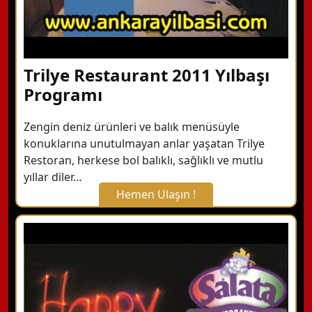
Trilye Restaurant 2011 Yılbaşı
Programı
Zengin deniz ürünleri ve balık menüsüyle
konuklarına unutulmayan anlar yaşatan Trilye
Restoran, herkese bol balıklı, sağlıklı ve mutlu
yıllar diler…
Hemen Ulaşın !
X Kapat
WhatsApp ile Bilgi Alın
Hemen Arayın