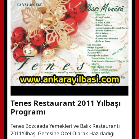
WhatsApp ile Bilgi Alın
Hemen Arayın
Detaylı Bilgi Alın
Tenes Restaurant 2011 Yılbaşı
Programı
Tenes Bozcaada Yemekleri ve Balık Restaurantı
2011Yılbaşı Gecesine Özel Olarak Hazırladığı