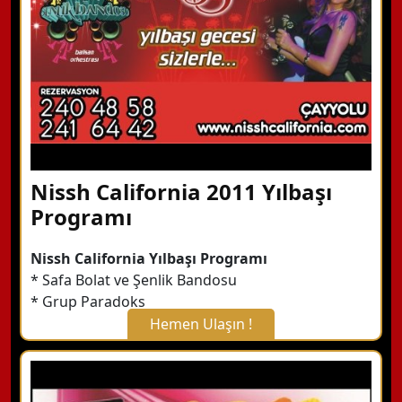
Detaylı Bilgi Alın
Nissh California 2011 Yılbaşı
Programı
Nissh California Yılbaşı Programı
* Safa Bolat ve Şenlik Bandosu
* Grup Paradoks
Hemen Ulaşın !
X Kapat