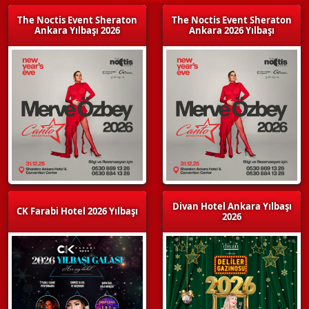
The Noctis Event Sheraton
The Noctis Event Sheraton
Ankara Yılbaşı 2026
Ankara 2026 Yılbaşı
Divan Hotel Ankara Yılbaşı
CK Farabi Hotel 2026 Yılbaşı
2026