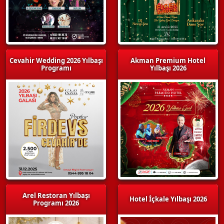
Cevahir Wedding 2026 Yılbaşı
Akman Premium Hotel
Programı
Yılbaşı 2026
Arel Restoran Yılbaşı
Hotel İçkale Yılbaşı 2026
Programı 2026