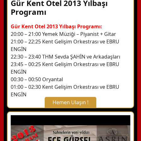
Gür Kent Otel 2013 Yılbaşı
Programı
Gür Kent Otel 2013 Yılbaşı Programı:
20:00 – 21:00 Yemek Müziği – Piyanist + Gitar
21:00 – 22:25 Kent Gelişim Orkestrası ve EBRU
ENGİN
22:30 – 23:40 THM Sevda ŞAHİN ve Arkadaşları
23:45 – 00:25 Kent Gelişim Orkestrası ve EBRU
ENGİN
00:30 – 00:50 Oryantal
01:00 – 02:30 Kent Gelişim Orkestrası ve EBRU
ENGİN
Hemen Ulaşın !
X Kapat
WhatsApp ile Bilgi Alın