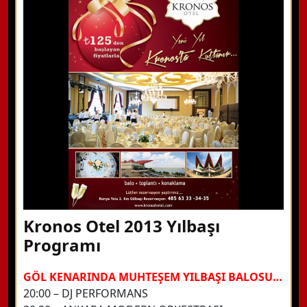
WhatsApp ile Bilgi Alın
Hemen Arayın
Detaylı Bilgi Alın
Kronos Otel 2013 Yılbaşı
Programı
GÖL KENARINDA MUHTEŞEM YILBAŞI BALOSU…
20:00 – DJ PERFORMANS