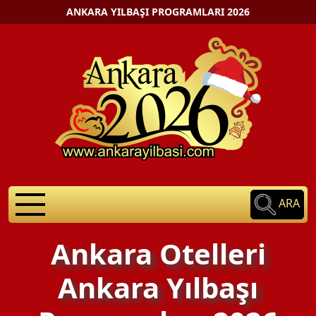
ANKARA YILBAŞI PROGRAMLARI 2026
ARA
Ankara Otelleri
Ankara Yılbaşı