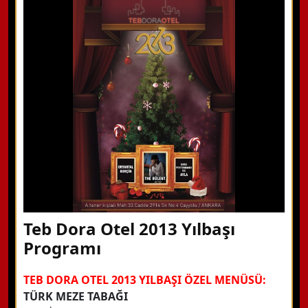
WhatsApp ile Bilgi Alın
Hemen Arayın
Detaylı Bilgi Alın
Teb Dora Otel 2013 Yılbaşı
Programı
TEB DORA OTEL 2013 YILBAŞI ÖZEL MENÜSÜ:
TÜRK MEZE TABAĞI