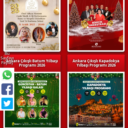
Bu
Sayfayı
Ankara Çıkışlı Batum Yılbaşı
Ankara Çıkışlı Kapadokya
Paylaş
Programı 2026
Yılbaşı Programı 2026