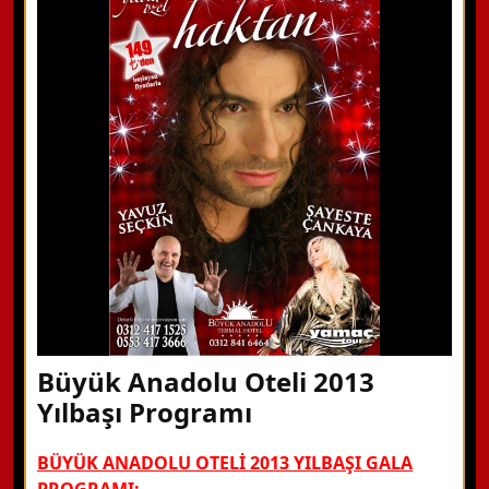
WhatsApp ile Bilgi Alın
Hemen Arayın
Detaylı Bilgi Alın
Büyük Anadolu Oteli 2013
Yılbaşı Programı
BÜYÜK ANADOLU OTELİ 2013 YILBAŞI GALA