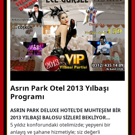
Hemen Arayın
Detaylı Bilgi Alın
Asrın Park Otel 2013 Yılbaşı
Programı
ASRIN PARK DELUXE HOTEL’DE MUHTEŞEM BİR
2013 YILBAŞI BALOSU SİZLERİ BEKLİYOR…
5 yıldız konforundaki otelimizde; yepyeni bir
anlayış ve şahane hizmetiyle; siz değerli