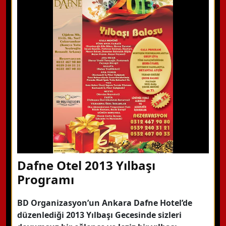
WhatsApp ile Bilgi Alın
Hemen Arayın
Detaylı Bilgi Alın
Dafne Otel 2013 Yılbaşı
Programı
BD Organizasyon’un Ankara Dafne Hotel’de
düzenlediği 2013 Yılbaşı Gecesinde sizleri