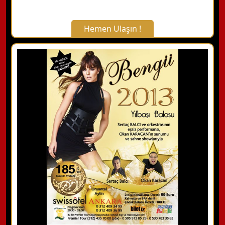
Hemen Ulaşın !
X Kapat
WhatsApp ile Bilgi Alın
Hemen Arayın
Detaylı Bilgi Alın