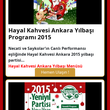
Hayal Kahvesi Ankara Yılbaşı
Programı 2015
Necati ve Saykolar’ın Canlı Performansı
eşliğinde Hayal Kahvesi Ankara 2015 yılbaşı
partisi…
Hayal Kahvesi Ankara Yılbaşı Menüsü
Hemen Ulaşın !
X Kapat
WhatsApp ile Bilgi Alın
Hemen Arayın