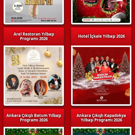
Arel Restoran Yılbaşı
Hotel İçkale Yılbaşı 2026
Programı 2026
Ankara Çıkışlı Batum Yılbaşı
Ankara Çıkışlı Kapadokya
Programı 2026
Yılbaşı Programı 2026