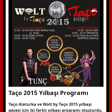
WhatsApp ile Bilgi Alın
Hemen Arayın
Detaylı Bilgi Alın
Taço 2015 Yılbaşı Programı
Taço Alaturka ve Wolt by Taço 2015 yılbaşı
gecesi için iki farklı yılbaşı programı oluşturdu.