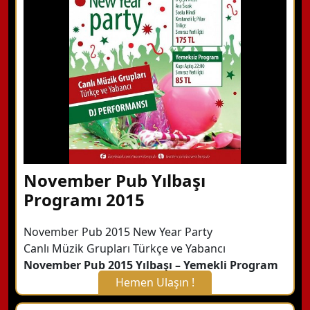
Detaylı Bilgi Alın
November Pub Yılbaşı
Programı 2015
November Pub 2015 New Year Party
Canlı Müzik Grupları Türkçe ve Yabancı
November Pub 2015 Yılbaşı – Yemekli Program
Hemen Ulaşın !
X Kapat