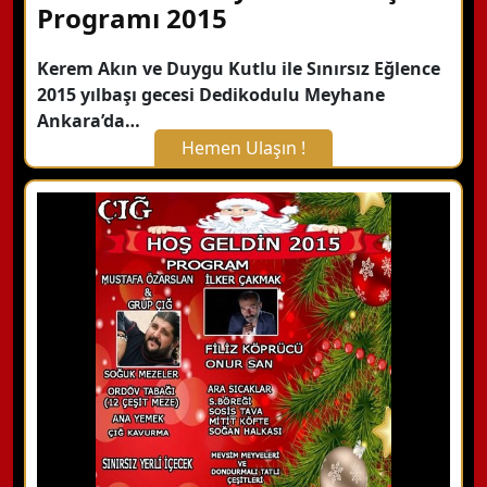
Programı 2015
Kerem Akın ve Duygu Kutlu ile Sınırsız Eğlence
2015 yılbaşı gecesi Dedikodulu Meyhane
Ankara’da…
Hemen Ulaşın !
X Kapat
WhatsApp ile Bilgi Alın
Hemen Arayın
Detaylı Bilgi Alın