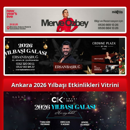
Hemen Arayın
Detaylı Bilgi Alın
Ankara 2026 Yılbaşı Etkinlikleri Vitrini