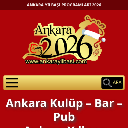
ANKARA YILBAŞI PROGRAMLARI 2026
ARA
Ankara Kulüp – Bar –
Pub