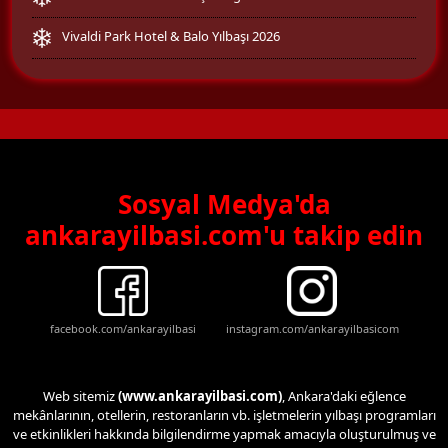
Vivaldi Park Hotel & Balo Yılbaşı 2026
Sosyal Medya'da
ankarayilbasi.com'u takip edin
facebook.com/ankarayilbasi
instagram.com/ankarayilbasicom
Web sitemiz
(www.ankarayilbasi.com)
, Ankara'daki eğlence
mekânlarının, otellerin, restoranların vb. işletmelerin yılbaşı programları
ve etkinlikleri hakkında bilgilendirme yapmak amacıyla oluşturulmuş ve