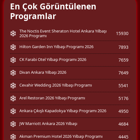
En Çok Görüntülenen
Programlar
The Noctis Event Sheraton Hotel Ankara Yılbaşı
15930
2026 Programı
Hilton Garden Inn Yılbaşı Programı 2026
7893
CK Farabi Otel Yılbaşı Programı 2026
7659
Divan Ankara Yılbaşı 2026
7649
Cevahir Wedding 2026 Yılbaşı Programı
5541
Arel Restoran 2026 Yılbaşı Programı
5176
Ankara Çıkışlı Kapadokya Yılbaşı Programı 2026
4950
JW Marriott Ankara 2026 Yılbaşı
4684
Akman Premium Hotel 2026 Yılbaşı Programı
4445