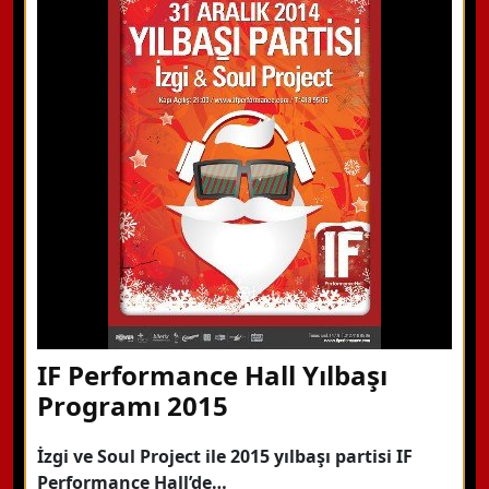
WhatsApp ile Bilgi Alın
Hemen Arayın
Detaylı Bilgi Alın
IF Performance Hall Yılbaşı
Programı 2015
İzgi ve Soul Project ile 2015 yılbaşı partisi IF
Performance Hall’de…