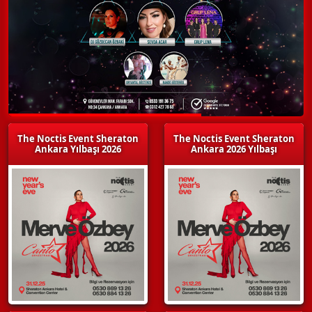
The Noctis Event Sheraton
The Noctis Event Sheraton
Ankara Yılbaşı 2026
Ankara 2026 Yılbaşı