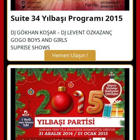
Suite 34 Yılbaşı Programı 2015
DJ GÖKHAN KOŞAR – DJ LEVENT ÖZKAZANÇ
GOGO BOYS AND GIRLS
SUPRISE SHOWS
Hemen Ulaşın !
X Kapat
WhatsApp ile Bilgi Alın
Hemen Arayın
Detaylı Bilgi Alın