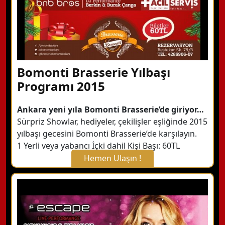
Bomonti Brasserie Yılbaşı
Programı 2015
Ankara yeni yıla Bomonti Brasserie’de giriyor…
Sürpriz Showlar, hediyeler, çekilişler eşliğinde 2015
yılbaşı gecesini Bomonti Brasserie’de karşılayın.
1 Yerli veya yabancı İçki dahil Kişi Başı: 60TL
Hemen Ulaşın !
X Kapat
WhatsApp ile Bilgi Alın