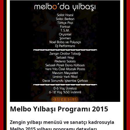
WhatsApp ile Bilgi Alın
Hemen Arayın
Detaylı Bilgi Alın
Melbo Yılbaşı Programı 2015
Zengin yılbaşı menüsü ve sanatçı kadrosuyla
Melbo 2015 yılbaşı programı detayları…