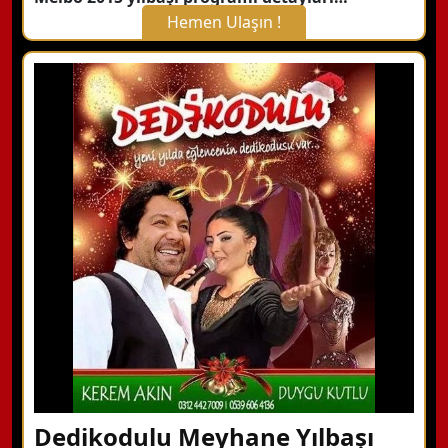
Hemen Ulaşın !
X Kapat
WhatsApp ile Bilgi Alın
Hemen Arayın
Detaylı Bilgi Alın
Dedikodulu Meyhane Yılbaşı