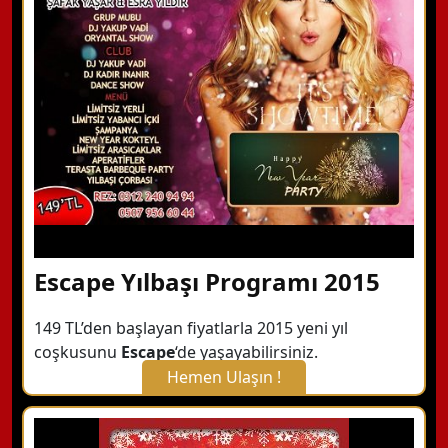
Hemen Arayın
Detaylı Bilgi Alın
Escape Yılbaşı Programı 2015
149 TL’den başlayan fiyatlarla 2015 yeni yıl
coşkusunu
Escape
‘de yaşayabilirsiniz.
Hemen Ulaşın !
X Kapat