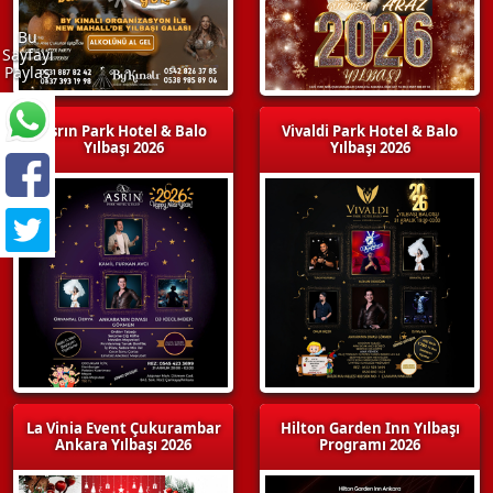
Bu
Sayfayı
Paylaş
Asrın Park Hotel & Balo
Vivaldi Park Hotel & Balo
Yılbaşı 2026
Yılbaşı 2026
La Vinia Event Çukurambar
Hilton Garden Inn Yılbaşı
Ankara Yılbaşı 2026
Programı 2026