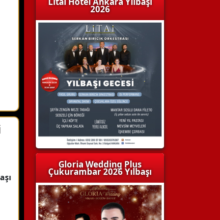
Litai Hotel Ankara Yılbaşı
2026
i
Gloria Wedding Plus
Çukurambar 2026 Yılbaşı
aşı