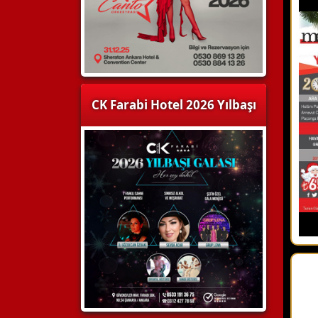
CK Farabi Hotel 2026 Yılbaşı