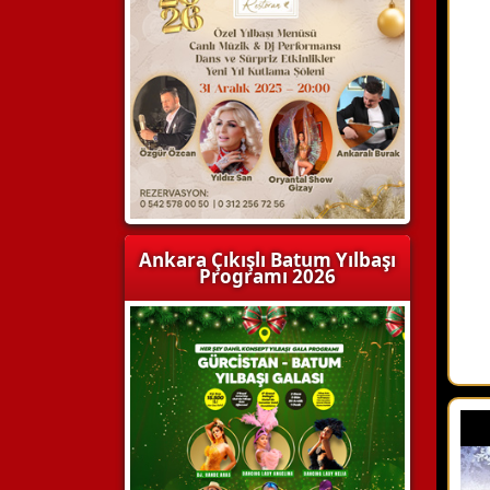
Ankara Çıkışlı Batum Yılbaşı
Programı 2026