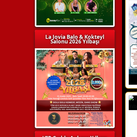
La Jovia Balo & Kokteyl
Salonu 2026 Yılbaşı