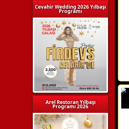
Cevahir Wedding 2026 Yılbaşı
Programı
Arel Restoran Yılbaşı
Programı 2026