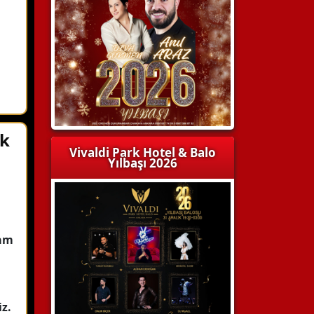
ı
k
Vivaldi Park Hotel & Balo
Yılbaşı 2026
ram
iz.