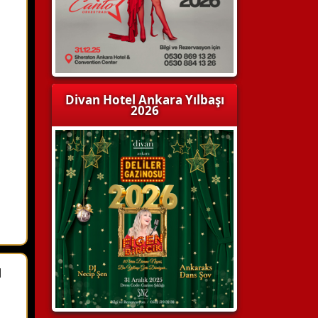
Divan Hotel Ankara Yılbaşı
2026
ü