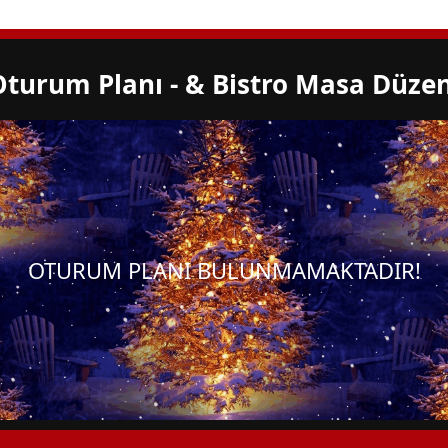
Oturum Planı - & Bistro Masa Düzen
OTURUM PLANI BULUNMAMAKTADIR!