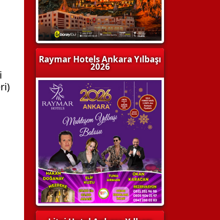
Raymar Hotels Ankara Yılbaşı
2026
i
ri)