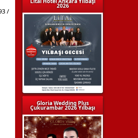
Litai Hotel Ankara Yılbaşı
2026
93 /
Gloria Wedding Plus
Çukurambar 2026 Yılbaşı