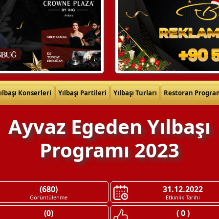
ılbaşı Konserleri
Yılbaşı Partileri
Yılbaşı Turları
Restoran Progra
Ayvaz Egeden Yılbaşı
Programı 2023
(680)
31.12.2022
Görüntülenme
Etkinlik Tarihi
(0)
( 0 )