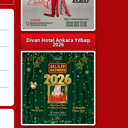
Divan Hotel Ankara Yılbaşı
2026