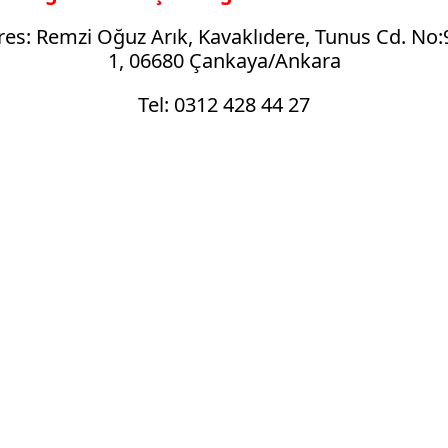
es: Remzi Oğuz Arık, Kavaklıdere, Tunus Cd. No:
1, 06680 Çankaya/Ankara
Tel: 0312 428 44 27