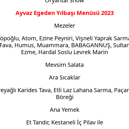
Oryantal Show
Ayvaz Egeden Yılbaşı Menüsü 2023
Mezeler
öpoğlu, Atom, Ezine Peyniri, Vişneli Yaprak Sarm
Fava, Humus, Muammara, BABAGANNUŞ, Sulta
Ezme, Hardal Soslu Levrek Marin
Mevsim Salata
Ara Sıcaklar
reyağlı Karides Tava, Etli Laz Lahana Sarma, Paça
Böreği
Ana Yemek
Et Tandır, Kestaneli İç Pilav ile