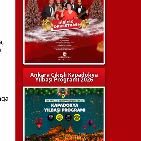
a,
n
Ankara Çıkışlı Kapadokya
Yılbaşı Programı 2026
nga