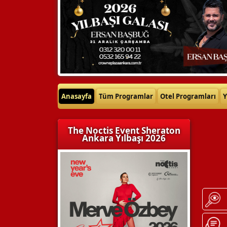
Anasayfa
Tüm Programlar
Otel Programları
Y
The Noctis Event Sheraton
Ankara Yılbaşı 2026