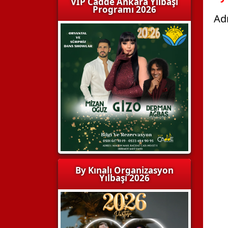
VIP Cadde Ankara Yılbaşı
Programı 2026
Adr
By Kınalı Organizasyon
Yılbaşı 2026