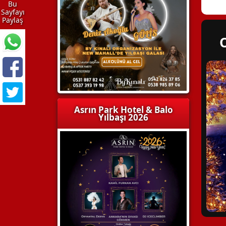
Bu
Sayfayı
Paylaş
Asrın Park Hotel & Balo
Yılbaşı 2026