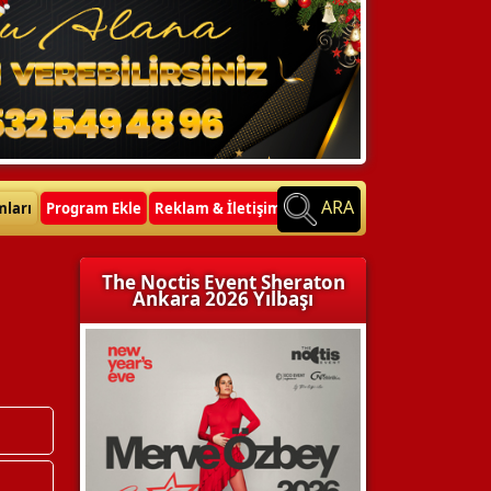
ARA
mları
Program Ekle
Reklam & İletişim
The Noctis Event Sheraton
Ankara 2026 Yılbaşı