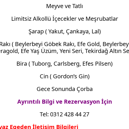
Meyve ve Tatlı
Limitsiz Alkollü İçecekler ve Meşrubatlar
Şarap ( Yakut, Çankaya, Lal)
Rakı ( Beylerbeyi Göbek Rakı, Efe Gold, Beylerbey
ragold, Efe Yaş Üzüm, Yeni Seri, Tekirdağ Altın Se
Bira ( Tuborg, Carlsberg, Efes Pilsen)
Cin ( Gordon’s Gin)
Gece Sonunda Çorba
Ayrıntılı Bilgi ve Rezervasyon İçin
Tel: 0312 428 44 27
vaz Egeden İletişim Bilgileri