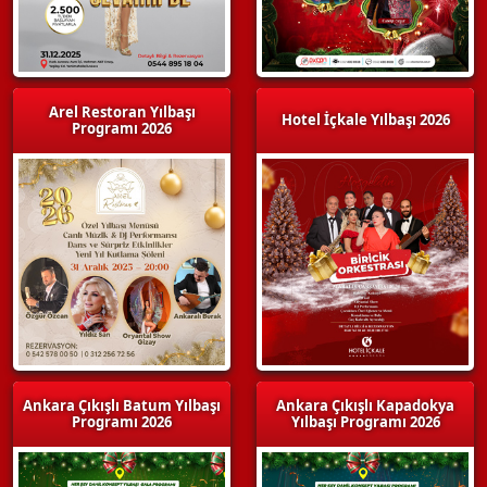
Arel Restoran Yılbaşı
Hotel İçkale Yılbaşı 2026
Programı 2026
Ankara Çıkışlı Batum Yılbaşı
Ankara Çıkışlı Kapadokya
Programı 2026
Yılbaşı Programı 2026