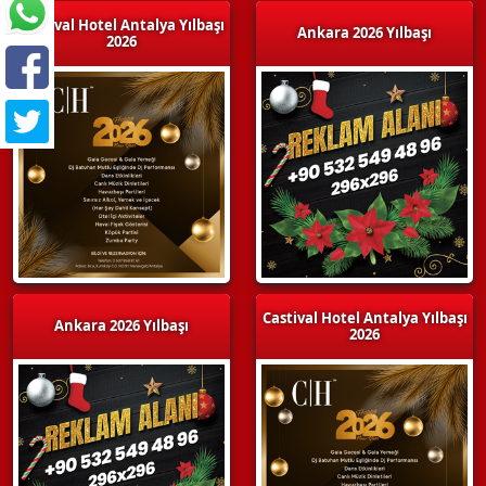
Castival Hotel Antalya Yılbaşı
Ankara 2026 Yılbaşı
2026
Castival Hotel Antalya Yılbaşı
Ankara 2026 Yılbaşı
2026