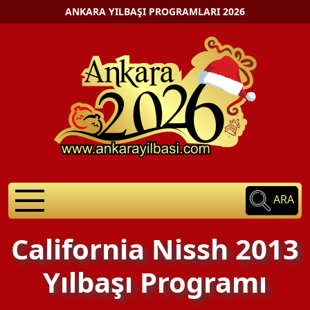
ANKARA YILBAŞI PROGRAMLARI 2026
ARA
California Nissh 2013
Yılbaşı Programı