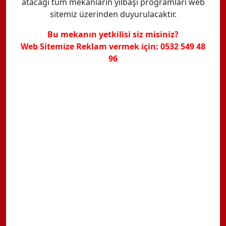
atacağı tüm mekanların yılbaşı programları web
sitemiz üzerinden duyurulacaktır.
Bu mekanın yetkilisi siz misiniz?
Web Sitemize Reklam vermek için: 0532 549 48
96