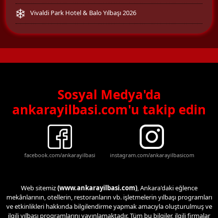
Vivaldi Park Hotel & Balo Yılbaşı 2026
Sosyal Medya'da
ankarayilbasi.com'u takip edin
facebook.com/ankarayilbasi
instagram.com/ankarayilbasicom
Web sitemiz
(www.ankarayilbasi.com)
, Ankara'daki eğlence
mekânlarının, otellerin, restoranların vb. işletmelerin yılbaşı programları
ve etkinlikleri hakkında bilgilendirme yapmak amacıyla oluşturulmuş ve
ilgili yılbaşı programlarını yayınlamaktadır. Tüm bu bilgiler, ilgili firmalar