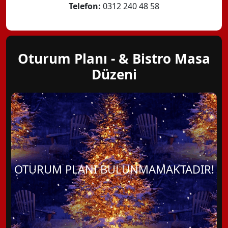
Telefon:
0312 240 48 58
Oturum Planı - & Bistro Masa
Düzeni
OTURUM PLANI BULUNMAMAKTADIR!