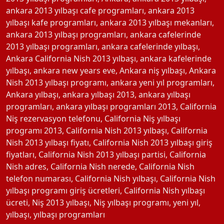
ankara 2013 yılbaşı cafe programları
,
ankara 2013
yılbaşı kafe programları
,
ankara 2013 yılbaşı mekanları
,
ankara 2013 yılbaşı programları
,
ankara cafelerinde
2013 yılbaşı programları
,
ankara cafelerinde yılbaşı
,
Ankara California Nish 2013 yılbaşı
,
ankara kafelerinde
yılbaşı
,
ankara new years eve
,
Ankara niş yılbaşı
,
Ankara
Nish 2013 yılbaşı programı
,
ankara yeni yıl programları
,
Ankara yılbaşı
,
ankara yılbaşı 2013
,
ankara yılbaşı
programları
,
ankara yılbaşı programları 2013
,
California
Niş rezervasyon telefonu
,
California Niş yılbaşı
programı 2013
,
California Nish 2013 yılbaşı
,
California
Nish 2013 yılbaşı fiyatı
,
California Nish 2013 yılbaşı giriş
fiyatları
,
California Nish 2013 yılbaşı partisi
,
California
Nish adres
,
California Nish nerede
,
California Nish
telefon numarası
,
California Nish yılbaşı
,
California Nish
yılbaşı programı giriş ücretleri
,
California Nish yılbaşı
ücreti
,
Niş 2013 yılbaşı
,
Niş yılbaşı programı
,
yeni yıl
,
yılbaşı
,
yılbaşı programları