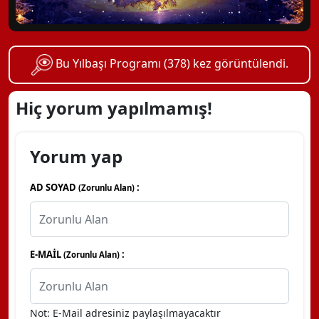
Bu Yılbaşı Programı (378) kez görüntülendi.
Hiç yorum yapılmamış!
Yorum yap
AD SOYAD
:
(Zorunlu Alan)
E-MAİL
:
(Zorunlu Alan)
Not: E-Mail adresiniz paylaşılmayacaktır