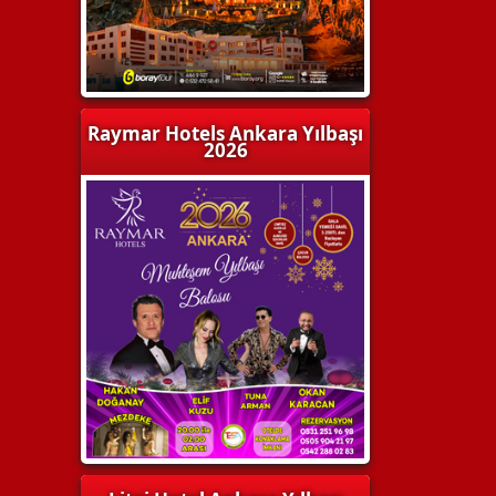
Raymar Hotels Ankara Yılbaşı
2026