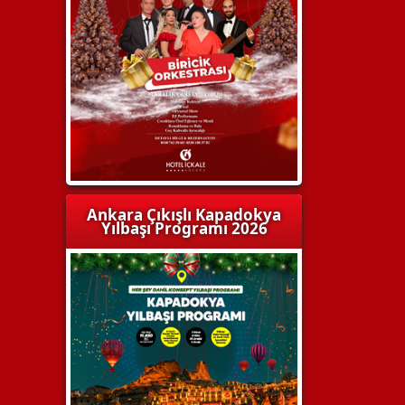
Ankara Çıkışlı Kapadokya
Yılbaşı Programı 2026