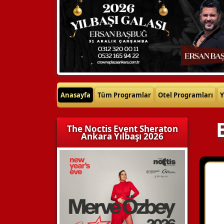
Anasayfa
Tüm Programlar
Otel Programları
Y
The Noctis Event Sheraton
Ankara Yılbaşı 2026