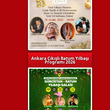
Ankara Çıkışlı Batum Yılbaşı
Programı 2026