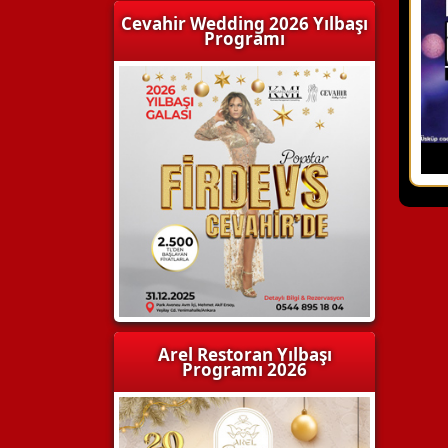
Cevahir Wedding 2026 Yılbaşı
Programı
Arel Restoran Yılbaşı
Programı 2026