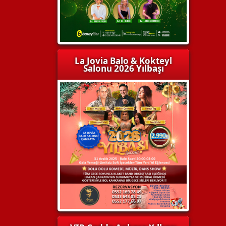
La Jovia Balo & Kokteyl
Salonu 2026 Yılbaşı