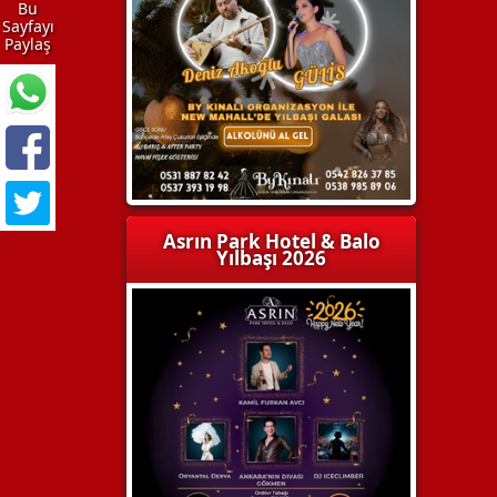
Bu
Sayfayı
Paylaş
Asrın Park Hotel & Balo
Yılbaşı 2026