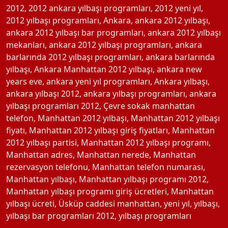
2012
,
2012 ankara yılbaşı programları
,
2012 yeni yıl
,
2012 yılbaşı programları
,
Ankara
,
ankara 2012 yılbaşı
,
ankara 2012 yılbaşı bar programları
,
ankara 2012 yılbaşı
mekanları
,
ankara 2012 yılbaşı programları
,
ankara
barlarında 2012 yılbaşı programları
,
ankara barlarında
yılbaşı
,
Ankara Manhattan 2012 yılbaşı
,
ankara new
years eve
,
ankara yeni yıl programları
,
Ankara yılbaşı
,
ankara yılbaşı 2012
,
ankara yılbaşı programları
,
ankara
yılbaşı programları 2012
,
Çevre sokak manhattan
telefon
,
Manhattan 2012 yılbaşı
,
Manhattan 2012 yılbaşı
fiyatı
,
Manhattan 2012 yılbaşı giriş fiyatları
,
Manhattan
2012 yılbaşı partisi
,
Manhattan 2012 yılbaşı programı
,
Manhattan adres
,
Manhattan nerede
,
Manhattan
rezervasyon telefonu
,
Manhattan telefon numarası
,
Manhattan yılbaşı
,
Manhattan yılbaşı programı 2012
,
Manhattan yılbaşı programı giriş ücretleri
,
Manhattan
yılbaşı ücreti
,
Üsküp caddesi manhattan
,
yeni yıl
,
yılbaşı
,
yılbaşı bar programları 2012
,
yılbaşı programları