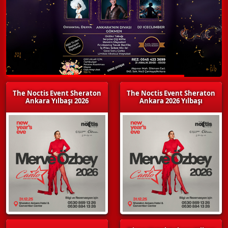
The Noctis Event Sheraton
The Noctis Event Sheraton
Ankara Yılbaşı 2026
Ankara 2026 Yılbaşı