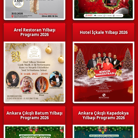
Arel Restoran Yılbaşı
Hotel İçkale Yılbaşı 2026
Programı 2026
Ankara Çıkışlı Batum Yılbaşı
Ankara Çıkışlı Kapadokya
Programı 2026
Yılbaşı Programı 2026