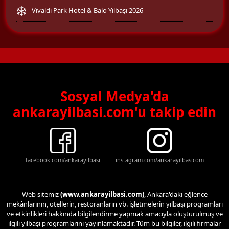
Vivaldi Park Hotel & Balo Yılbaşı 2026
Sosyal Medya'da
ankarayilbasi.com'u takip edin
facebook.com/ankarayilbasi
instagram.com/ankarayilbasicom
Web sitemiz
(www.ankarayilbasi.com)
, Ankara'daki eğlence
mekânlarının, otellerin, restoranların vb. işletmelerin yılbaşı programları
ve etkinlikleri hakkında bilgilendirme yapmak amacıyla oluşturulmuş ve
ilgili yılbaşı programlarını yayınlamaktadır. Tüm bu bilgiler, ilgili firmalar