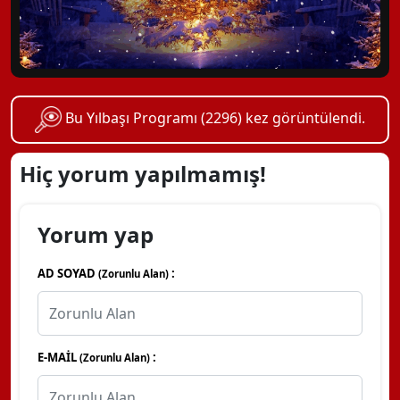
Bu Yılbaşı Programı (2296) kez görüntülendi.
Hiç yorum yapılmamış!
Yorum yap
AD SOYAD
:
(Zorunlu Alan)
E-MAİL
:
(Zorunlu Alan)