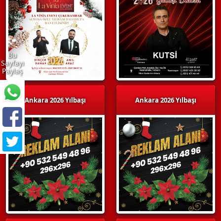
Bu
Sayfayı
Paylaş
Ankara 2026 Yılbaşı
Ankara 2026 Yılbaşı