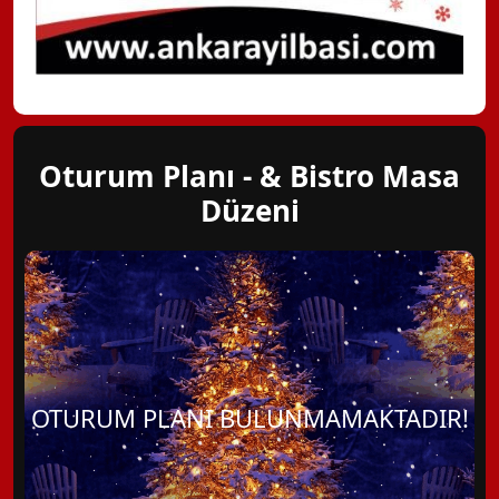
Oturum Planı - & Bistro Masa
Düzeni
OTURUM PLANI BULUNMAMAKTADIR!