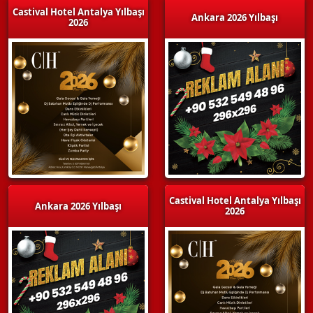
Castival Hotel Antalya Yılbaşı
Ankara 2026 Yılbaşı
2026
Castival Hotel Antalya Yılbaşı
Ankara 2026 Yılbaşı
2026