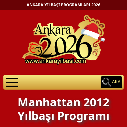
ANKARA YILBAŞI PROGRAMLARI 2026
ARA
Manhattan 2012
Yılbaşı Programı