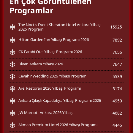
En Çok Görüntülenen
Programlar
The Noctis Event Sheraton Hotel Ankara Yılbaşı
15925
2026 Programı
Hilton Garden Inn Yılbaşı Programı 2026
7892
CK Farabi Otel Yılbaşı Programı 2026
7656
Divan Ankara Yılbaşı 2026
7647
Cevahir Wedding 2026 Yılbaşı Programı
5539
Arel Restoran 2026 Yılbaşı Programı
5174
Ankara Çıkışlı Kapadokya Yılbaşı Programı 2026
4950
JW Marriott Ankara 2026 Yılbaşı
4682
Akman Premium Hotel 2026 Yılbaşı Programı
4445