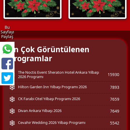
Bu
Sayfayı
Paylaş
En Çok Görüntülenen
Programlar
The Noctis Event Sheraton Hotel Ankara Yılbaşı
15930
2026 Programı
Hilton Garden Inn Yılbaşı Programı 2026
7893
CK Farabi Otel Yılbaşı Programı 2026
7659
Divan Ankara Yılbaşı 2026
7649
Cevahir Wedding 2026 Yılbaşı Programı
5542