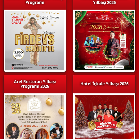
Programı
Yılbaşı 2026
Arel Restoran Yılbaşı
Hotel İçkale Yılbaşı 2026
Programı 2026