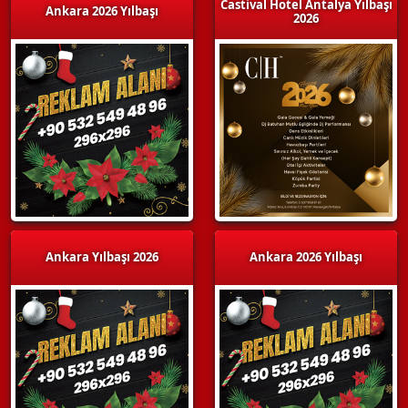
Castival Hotel Antalya Yılbaşı
Ankara 2026 Yılbaşı
2026
Ankara Yılbaşı 2026
Ankara 2026 Yılbaşı