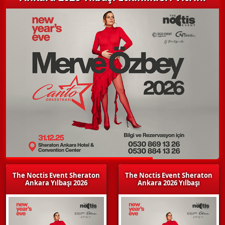
The Noctis Event Sheraton
The Noctis Event Sheraton
Ankara Yılbaşı 2026
Ankara 2026 Yılbaşı