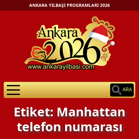
ANKARA YILBAŞI PROGRAMLARI 2026
ARA
Etiket: Manhattan
telefon numarası