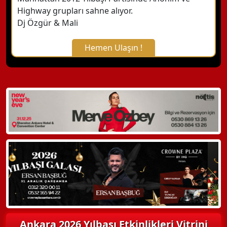
Highway grupları sahne alıyor.
Dj Özgür & Mali
Hemen Ulaşın !
X Kapat
WhatsApp ile Bilgi Alın
Hemen Arayın
Detaylı Bilgi Alın
Ankara 2026 Yılbaşı Etkinlikleri Vitrini