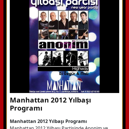
WhatsApp ile Bilgi Alın
Hemen Arayın
Detaylı Bilgi Alın
Manhattan 2012 Yılbaşı
Programı
Manhattan 2012 Yılbaşı Programı
Manhattan 2012 Yılbaşı Partisinde Anonim ve