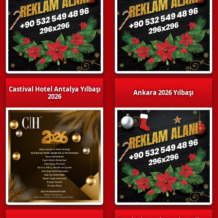
Castival Hotel Antalya Yılbaşı
Ankara 2026 Yılbaşı
2026