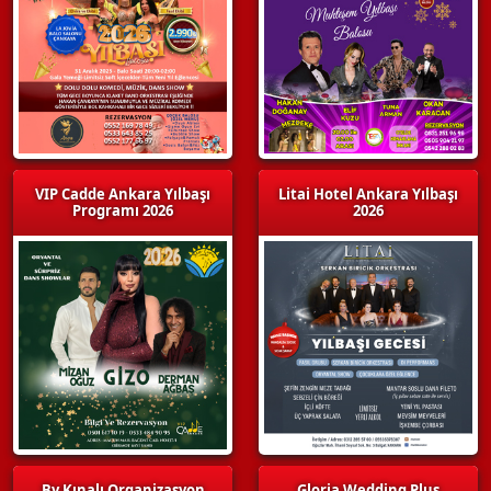
VIP Cadde Ankara Yılbaşı
Litai Hotel Ankara Yılbaşı
Programı 2026
2026
By Kınalı Organizasyon
Gloria Wedding Plus