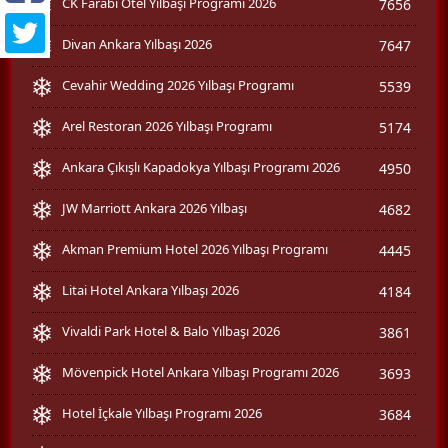
CK Farabi Otel Yılbaşı Programı 2026
7656
Divan Ankara Yılbaşı 2026
7647
Cevahir Wedding 2026 Yılbaşı Programı
5539
Arel Restoran 2026 Yılbaşı Programı
5174
Ankara Çıkışlı Kapadokya Yılbaşı Programı 2026
4950
JW Marriott Ankara 2026 Yılbaşı
4682
Akman Premium Hotel 2026 Yılbaşı Programı
4445
Litai Hotel Ankara Yılbaşı 2026
4184
Vivaldi Park Hotel & Balo Yılbaşı 2026
3861
Mövenpick Hotel Ankara Yılbaşı Programı 2026
3693
Hotel İçkale Yılbaşı Programı 2026
3684