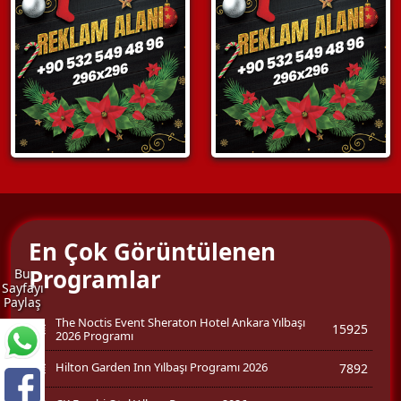
En Çok Görüntülenen
Programlar
Bu
Sayfayı
Paylaş
The Noctis Event Sheraton Hotel Ankara Yılbaşı
15925
2026 Programı
Hilton Garden Inn Yılbaşı Programı 2026
7892