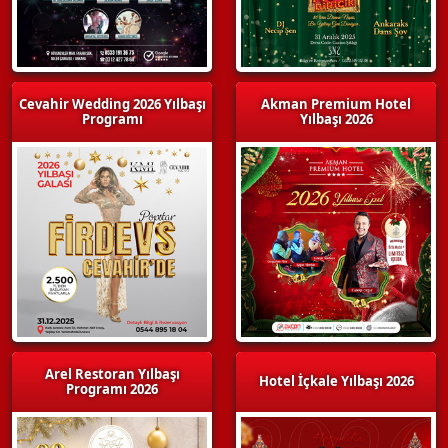
Cevahir Wedding 2026 Yılbaşı
Akman Premium Hotel
Programı
Yılbaşı 2026
Arel Restoran Yılbaşı
Hotel İçkale Yılbaşı 2026
Programı 2026