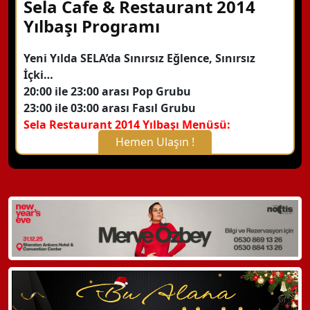
Sela Cafe & Restaurant 2014
Yılbaşı Programı
Yeni Yılda SELA’da Sınırsız Eğlence, Sınırsız
İçki…
20:00 ile 23:00 arası Pop Grubu
23:00 ile 03:00 arası Fasıl Grubu
Sela Restaurant 2014 Yılbaşı Menüsü:
Hemen Ulaşın !
X Kapat
WhatsApp ile Bilgi Alın
Hemen Arayın
Detaylı Bilgi Alın