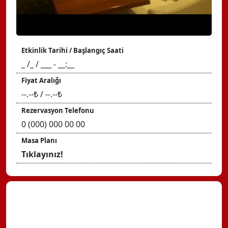
Etkinlik Tarihi / Başlangıç Saati
_ /_ / ___ - __:__
Fiyat Aralığı
--.--₺ / --.--₺
Rezervasyon Telefonu
0 (000) 000 00 00
Masa Planı
Tıklayınız!