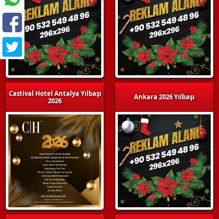
Castival Hotel Antalya Yılbaşı
Ankara 2026 Yılbaşı
2026