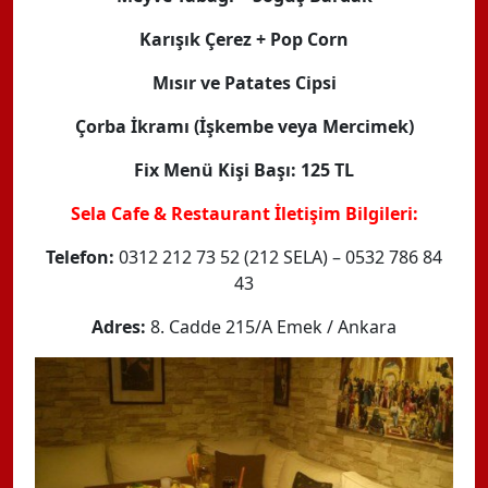
Karışık Çerez + Pop Corn
Mısır ve Patates Cipsi
Çorba İkramı (İşkembe veya Mercimek)
Fix Menü Kişi Başı: 125 TL
Sela Cafe & Restaurant İletişim Bilgileri:
Telefon:
0312 212 73 52 (212 SELA) – 0532 786 84
43
Adres:
8. Cadde 215/A Emek / Ankara