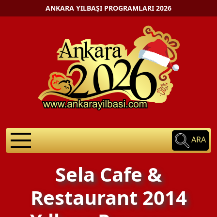
ANKARA YILBAŞI PROGRAMLARI 2026
ARA
Sela Cafe &
Restaurant 2014