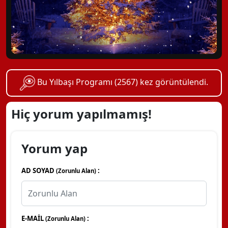
Bu Yılbaşı Programı (2567) kez görüntülendi.
Hiç yorum yapılmamış!
Yorum yap
AD SOYAD
:
(Zorunlu Alan)
E-MAİL
:
(Zorunlu Alan)