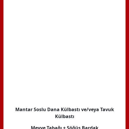
Mantar Soslu Dana Külbastı ve/veya Tavuk
Külbastı
Meyve Tabağı + Söğüş Bardak