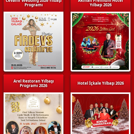
Cevahir Wedding 2026 Yılbaşı
Akman Premium Hotel
Programı
Yılbaşı 2026
Arel Restoran Yılbaşı
Hotel İçkale Yılbaşı 2026
Programı 2026