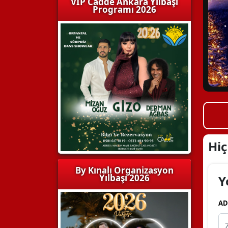
VIP Cadde Ankara Yılbaşı
Programı 2026
Hi
By Kınalı Organizasyon
Yılbaşı 2026
Y
AD