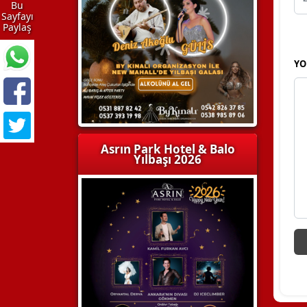
Bu
Sayfayı
Paylaş
YO
Asrın Park Hotel & Balo
Yılbaşı 2026