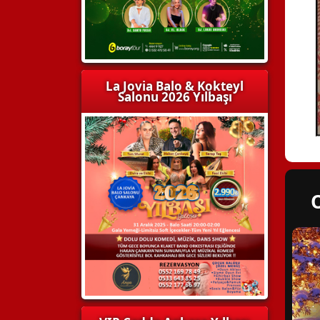
La Jovia Balo & Kokteyl
Salonu 2026 Yılbaşı