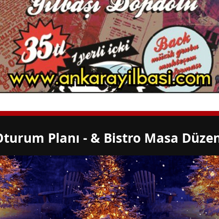
Oturum Planı - & Bistro Masa Düzen