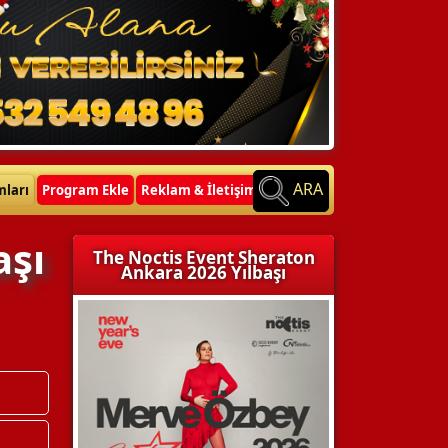
ARA
mları
Program Ekle
Reklam & İletişim
aşı
The Noctis Event Sheraton
Ankara 2026 Yılbaşı