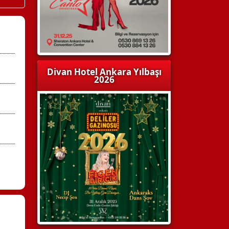
Divan Hotel Ankara Yılbaşı
2026