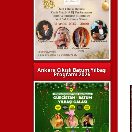
Ankara Çıkışlı Batum Yılbaşı
Programı 2026