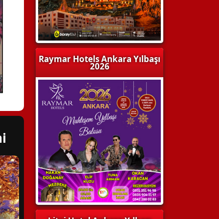
Raymar Hotels Ankara Yılbaşı
2026
i