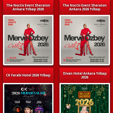
The Noctis Event Sheraton
The Noctis Event Sheraton
Ankara Yılbaşı 2026
Ankara 2026 Yılbaşı
Divan Hotel Ankara Yılbaşı
CK Farabi Hotel 2026 Yılbaşı
2026