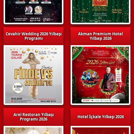
Cevahir Wedding 2026 Yılbaşı
Akman Premium Hotel
Programı
Yılbaşı 2026
Arel Restoran Yılbaşı
Hotel İçkale Yılbaşı 2026
Programı 2026