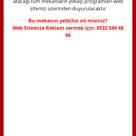
atacağı tüm mekanların yılbaşı programları web
sitemiz üzerinden duyurulacaktır.
Bu mekanın yetkilisi siz misiniz?
Web Sitemize Reklam vermek için: 0532 549 48
96