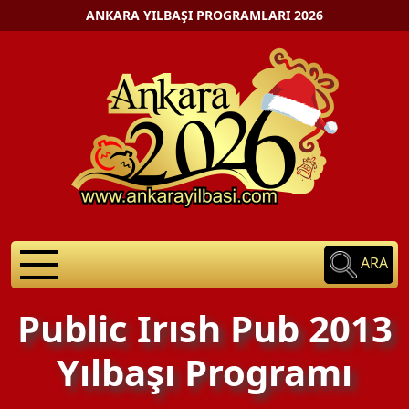
ANKARA YILBAŞI PROGRAMLARI 2026
ARA
Public Irısh Pub 2013
Yılbaşı Programı