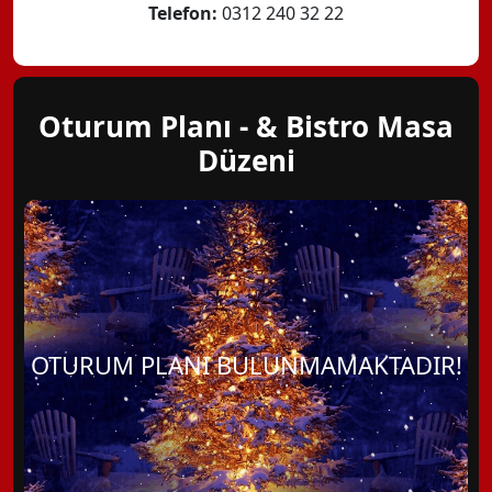
Telefon:
0312 240 32 22
Oturum Planı - & Bistro Masa
Düzeni
OTURUM PLANI BULUNMAMAKTADIR!