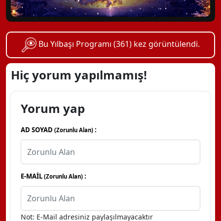
Bu Yılbaşı Programı (361) kez görüntülendi.
Hiç yorum yapılmamış!
Yorum yap
AD SOYAD
:
(Zorunlu Alan)
E-MAİL
:
(Zorunlu Alan)
Not: E-Mail adresiniz paylaşılmayacaktır