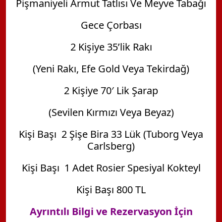
Pişmaniyeli Armut Tatlısı Ve Meyve Tabağı
Gece Çorbası
2 Kişiye 35’lik Rakı
(Yeni Rakı, Efe Gold Veya Tekirdağ)
2 Kişiye 70′ Lik Şarap
(Sevilen Kırmızı Veya Beyaz)
Kişi Başı 2 Şişe Bira 33 Lük (Tuborg Veya
Carlsberg)
Kişi Başı 1 Adet Rosier Spesiyal Kokteyl
Kişi Başı 800 TL
Ayrıntılı Bilgi ve Rezervasyon İçin