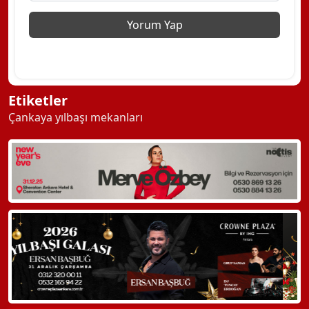
Etiketler
Çankaya yılbaşı mekanları