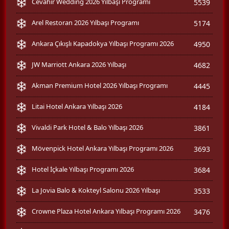
Cevahir Wedding 2026 Yılbaşı Programı
5539
Arel Restoran 2026 Yılbaşı Programı
5174
Ankara Çıkışlı Kapadokya Yılbaşı Programı 2026
4950
JW Marriott Ankara 2026 Yılbaşı
4682
Akman Premium Hotel 2026 Yılbaşı Programı
4445
Litai Hotel Ankara Yılbaşı 2026
4184
Vivaldi Park Hotel & Balo Yılbaşı 2026
3861
Mövenpick Hotel Ankara Yılbaşı Programı 2026
3693
Hotel İçkale Yılbaşı Programı 2026
3684
La Jovia Balo & Kokteyl Salonu 2026 Yılbaşı
3533
Crowne Plaza Hotel Ankara Yılbaşı Programı 2026
3476