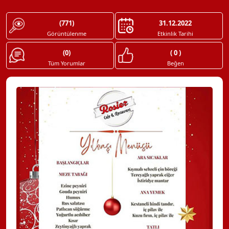
(771)
31.12.2022
Görüntülenme
Etkinlik Tarihi
(0)
( 0 )
Tüm Yorumlar
Beğen