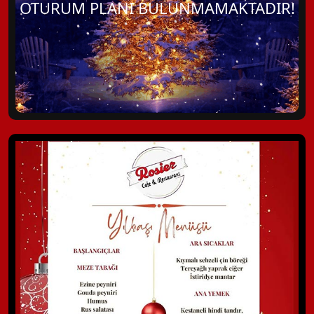
OTURUM PLANI BULUNMAMAKTADIR!