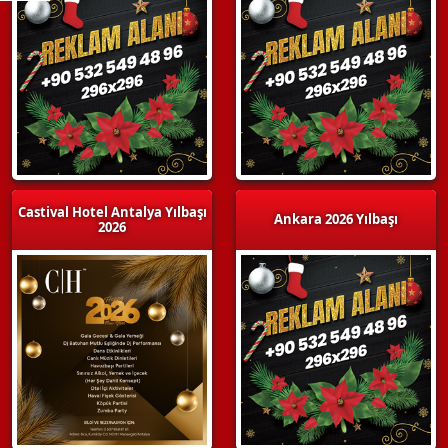
Castival Hotel Antalya Yılbaşı
Ankara 2026 Yılbaşı
2026