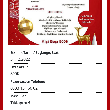
Etkinlik Tarihi / Başlangıç Saati
31.12.2022
Fiyat Aralığı
800₺
Rezervasyon Telefonu
0533 131 66 02
Masa Planı
Tıklayınız!