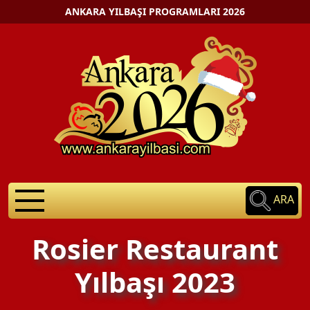
ANKARA YILBAŞI PROGRAMLARI 2026
ARA
Rosier Restaurant
Yılbaşı 2023