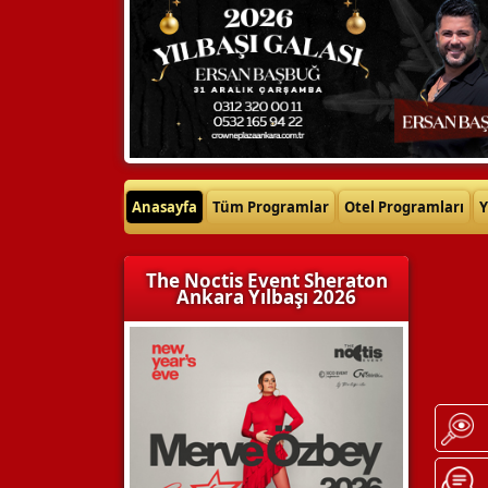
Anasayfa
Tüm Programlar
Otel Programları
Y
The Noctis Event Sheraton
Ankara Yılbaşı 2026