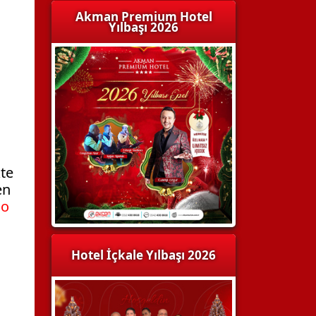
Akman Premium Hotel
Yılbaşı 2026
te
en
io
Hotel İçkale Yılbaşı 2026