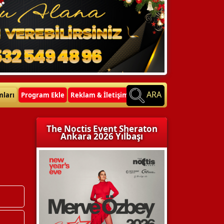
ARA
mları
Program Ekle
Reklam & İletişim
The Noctis Event Sheraton
Ankara 2026 Yılbaşı