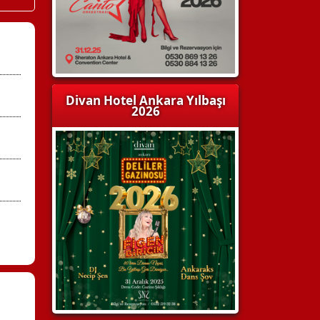
Divan Hotel Ankara Yılbaşı
2026