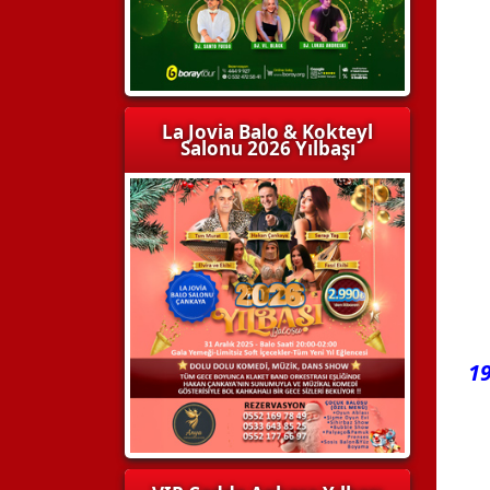
La Jovia Balo & Kokteyl
Salonu 2026 Yılbaşı
19