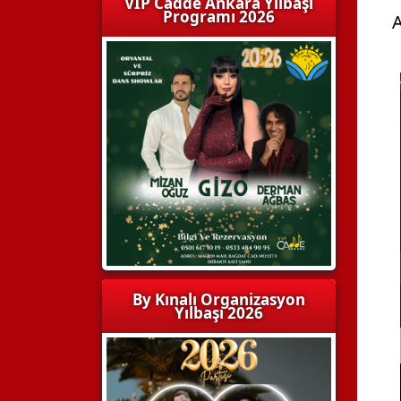
VIP Cadde Ankara Yılbaşı
Programı 2026
A
By Kınalı Organizasyon
Yılbaşı 2026