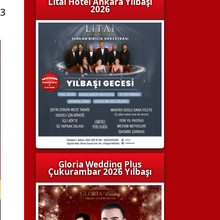
Litai Hotel Ankara Yılbaşı
2026
/3
Gloria Wedding Plus
Çukurambar 2026 Yılbaşı