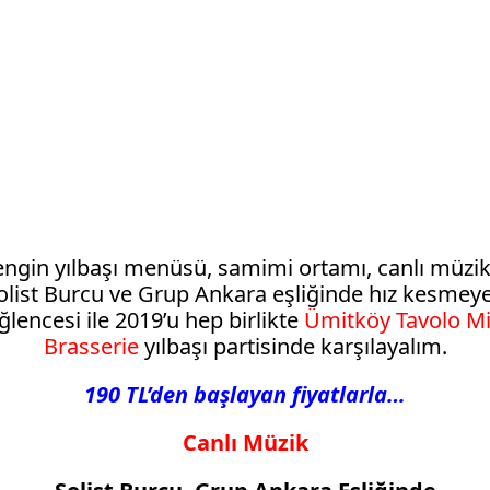
engin yılbaşı menüsü, samimi ortamı, canlı müzik
olist Burcu ve Grup Ankara eşliğinde hız kesmey
ğlencesi ile 2019’u hep birlikte
Ümitköy Tavolo M
Brasserie
yılbaşı partisinde karşılayalım.
190 TL’den başlayan fiyatlarla…
Canlı Müzik