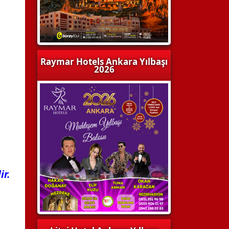
Raymar Hotels Ankara Yılbaşı
2026
ir.