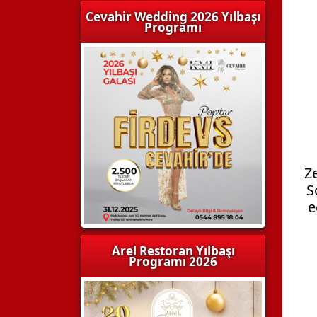
Cevahir Wedding 2026 Yılbaşı
Programı
Z
S
e
Arel Restoran Yılbaşı
Programı 2026