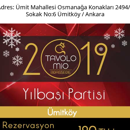
dres: Ümit Mahallesi Osmanağa Konakları 2494
Sokak No:6 Ümitköy / Ankara