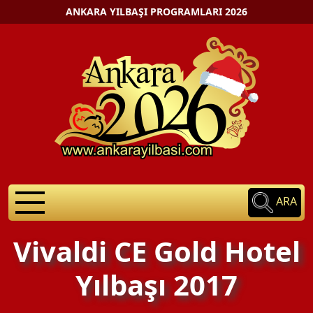
ANKARA YILBAŞI PROGRAMLARI 2026
ARA
Vivaldi CE Gold Hotel
Yılbaşı 2017