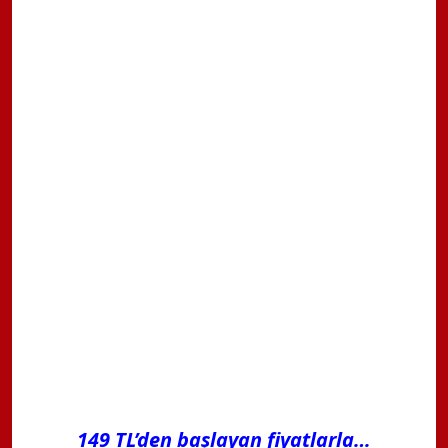
149 TL’den başlayan fiyatlarla…