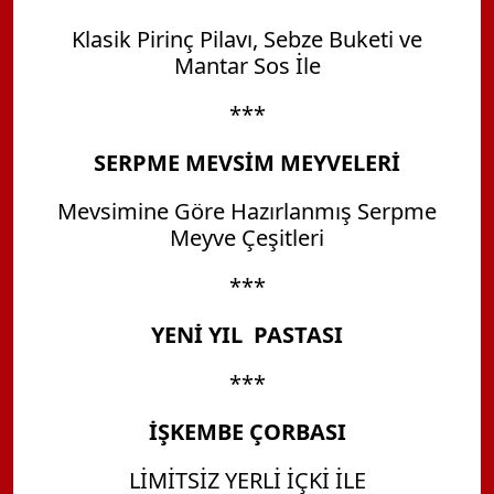
Klasik Pirinç Pilavı, Sebze Buketi ve
Mantar Sos İle
***
SERPME MEVSİM MEYVELERİ
Mevsimine Göre Hazırlanmış Serpme
Meyve Çeşitleri
***
YENİ YIL PASTASI
***
İŞKEMBE ÇORBASI
LİMİTSİZ YERLİ İÇKİ İLE