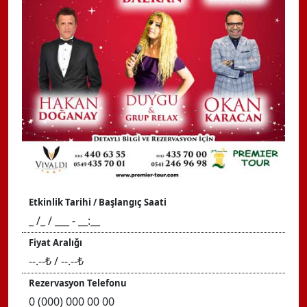
Etkinlik Tarihi / Başlangıç Saati
_ /_ / ___ - __:__
Fiyat Aralığı
--.--₺ / --.--₺
Rezervasyon Telefonu
0 (000) 000 00 00