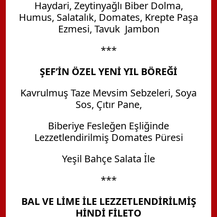
Haydari, Zeytinyağlı Biber Dolma,
Humus, Salatalık, Domates, Krepte Paşa
Ezmesi, Tavuk Jambon
***
ŞEF’İN ÖZEL YENİ YIL BÖREĞİ
Kavrulmuş Taze Mevsim Sebzeleri, Soya
Sos, Çıtır Pane,
Biberiye Fesleğen Eşliğinde
Lezzetlendirilmiş Domates Püresi
Yeşil Bahçe Salata İle
***
BAL VE LİME İLE LEZZETLENDİRİLMİŞ
HİNDİ FİLETO