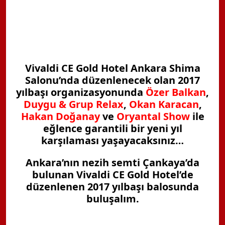
Vivaldi CE Gold Hotel Ankara Shima
Salonu’nda düzenlenecek olan 2017
yılbaşı organizasyonunda
Özer Balkan
,
Duygu & Grup Relax
,
Okan Karacan
,
Hakan Doğanay
ve
Oryantal Show
ile
eğlence garantili bir yeni yıl
karşılaması yaşayacaksınız…
Ankara’nın nezih semti Çankaya’da
bulunan Vivaldi CE Gold Hotel’de
düzenlenen 2017 yılbaşı balosunda
buluşalım.