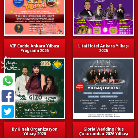
VIP Cadde Ankara Yılbaşı
Litai Hotel Ankara Yılbaşı
Programı 2026
2026
Bu
Sayfayı
Paylaş
By Kınalı Organizasyon
Gloria Wedding Plus
Yılbaşı 2026
Çukurambar 2026 Yılbaşı