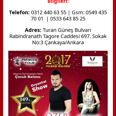
Bilgileri:
Telefon:
0312 440 63 55 | Gsm: 0549 435
70 01 | 0533 643 85 25
Adres:
Turan Güneş Bulvarı
Rabindranath Tagore Caddesi 697. Sokak
No:3 Çankaya/Ankara