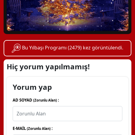
Bu Yılbaşı Programı (2479) kez görüntülendi.
Hiç yorum yapılmamış!
Yorum yap
AD SOYAD
:
(Zorunlu Alan)
E-MAİL
:
(Zorunlu Alan)