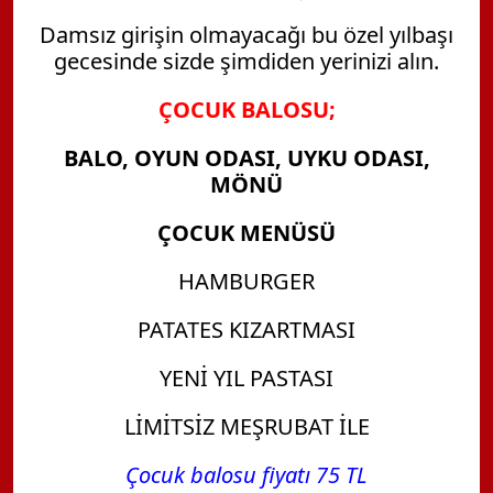
Damsız girişin olmayacağı bu özel yılbaşı
gecesinde sizde şimdiden yerinizi alın.
ÇOCUK BALOSU;
BALO, OYUN ODASI, UYKU ODASI,
MÖNÜ
ÇOCUK MENÜSÜ
HAMBURGER
PATATES KIZARTMASI
YENİ YIL PASTASI
LİMİTSİZ MEŞRUBAT İLE
Çocuk balosu fiyatı 75 TL