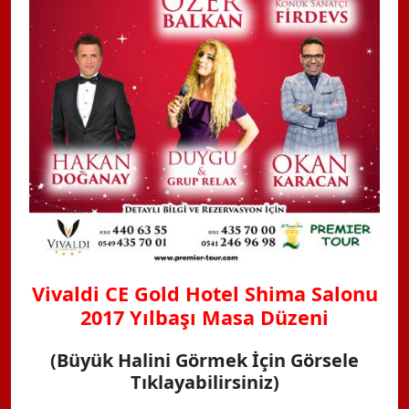
Vivaldi CE Gold Hotel Shima Salonu
2017 Yılbaşı Masa Düzeni
(Büyük Halini Görmek İçin Görsele
Tıklayabilirsiniz)