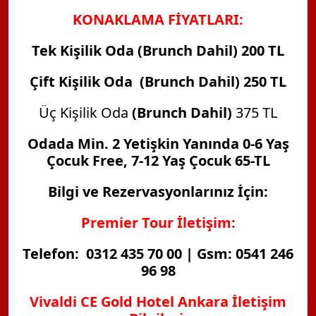
KONAKLAMA FİYATLARI:
Tek Kişilik Oda
(Brunch Dahil)
200 TL
Çift Kişilik Oda (Brunch Dahil) 250 TL
Üç Kişilik Oda
(Brunch Dahil)
375 TL
Odada Min. 2 Yetişkin Yanında 0-6 Yaş
Çocuk Free, 7-12 Yaş Çocuk 65-TL
Bilgi ve Rezervasyonlarınız İçin:
Premier Tour İletişim:
Telefon: 0312 435 70 00 | Gsm: 0541 246
96 98
Vivaldi CE Gold Hotel Ankara İletişim