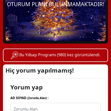
OTURUM PLANI BULUNMAMAKTADIR!
Bu Yılbaşı Programı (980) kez görüntülendi.
Hiç yorum yapılmamış!
Yorum yap
AD SOYAD
:
(Zorunlu Alan)