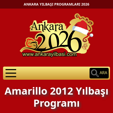
ANKARA YILBAŞI PROGRAMLARI 2026
ARA
Amarillo 2012 Yılbaşı
Programı