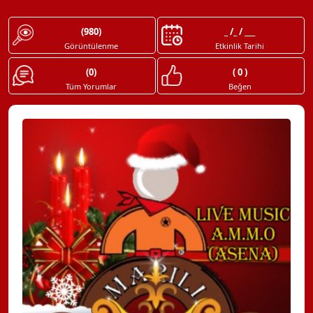
(980)
_ /_ / ___
Görüntülenme
Etkinlik Tarihi
(0)
( 0 )
Tüm Yorumlar
Beğen