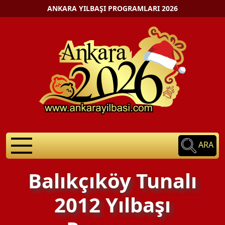
ANKARA YILBAŞI PROGRAMLARI 2026
ARA
Balıkçıköy Tunalı
2012 Yılbaşı