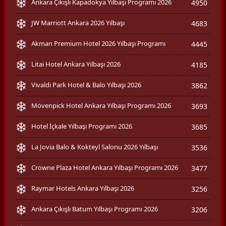
Ankara Çıkışlı Kapadokya Yılbaşı Programı 2026
4950
JW Marriott Ankara 2026 Yılbaşı
4683
Akman Premium Hotel 2026 Yılbaşı Programı
4445
Litai Hotel Ankara Yılbaşı 2026
4185
Vivaldi Park Hotel & Balo Yılbaşı 2026
3862
Mövenpick Hotel Ankara Yılbaşı Programı 2026
3693
Hotel İçkale Yılbaşı Programı 2026
3685
La Jovia Balo & Kokteyl Salonu 2026 Yılbaşı
3536
Crowne Plaza Hotel Ankara Yılbaşı Programı 2026
3477
Raymar Hotels Ankara Yılbaşı 2026
3256
Ankara Çıkışlı Batum Yılbaşı Programı 2026
3206