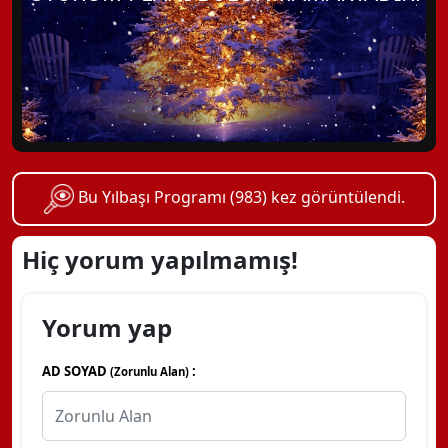
Bu Yılbaşı Programı (983) kez görüntülendi.
Hiç yorum yapılmamış!
Yorum yap
AD SOYAD
:
(Zorunlu Alan)