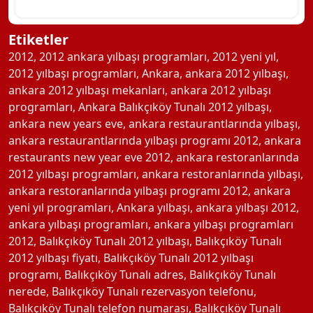
Etiketler
2012
,
2012 ankara yılbaşı programları
,
2012 yeni yıl
,
2012 yılbaşı programları
,
Ankara
,
ankara 2012 yılbaşı
,
ankara 2012 yılbaşı mekanları
,
ankara 2012 yılbaşı
programları
,
Ankara Balıkçıköy Tunalı 2012 yılbaşı
,
ankara new years eve
,
ankara restaurantlarında yılbaşı
,
ankara restaurantlarında yılbaşı programı 2012
,
ankara
restaurants new year eve 2012
,
ankara restoranlarında
2012 yılbaşı programları
,
ankara restoranlarında yılbaşı
,
ankara restoranlarında yılbaşı programı 2012
,
ankara
yeni yıl programları
,
Ankara yılbaşı
,
ankara yılbaşı 2012
,
ankara yılbaşı programları
,
ankara yılbaşı programları
2012
,
Balıkçıköy Tunalı 2012 yılbaşı
,
Balıkçıköy Tunalı
2012 yılbaşı fiyatı
,
Balıkçıköy Tunalı 2012 yılbaşı
programı
,
Balıkçıköy Tunalı adres
,
Balıkçıköy Tunalı
nerede
,
Balıkçıköy Tunalı rezervasyon telefonu
,
Balıkçıköy Tunalı telefon numarası
,
Balıkçıköy Tunalı