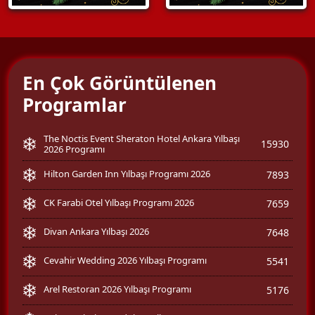
En Çok Görüntülenen
Programlar
The Noctis Event Sheraton Hotel Ankara Yılbaşı
15930
2026 Programı
Hilton Garden Inn Yılbaşı Programı 2026
7893
CK Farabi Otel Yılbaşı Programı 2026
7659
Divan Ankara Yılbaşı 2026
7648
Cevahir Wedding 2026 Yılbaşı Programı
5541
Arel Restoran 2026 Yılbaşı Programı
5176