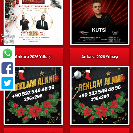
Bu
Sayfayı
Paylaş
Ankara 2026 Yılbaşı
Ankara 2026 Yılbaşı