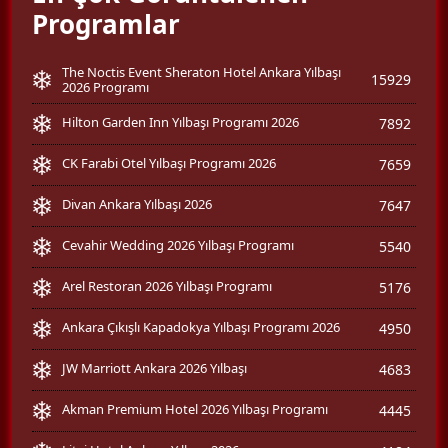
Programlar
The Noctis Event Sheraton Hotel Ankara Yılbaşı
15929
2026 Programı
Hilton Garden Inn Yılbaşı Programı 2026
7892
CK Farabi Otel Yılbaşı Programı 2026
7659
Divan Ankara Yılbaşı 2026
7647
Cevahir Wedding 2026 Yılbaşı Programı
5540
Arel Restoran 2026 Yılbaşı Programı
5176
Ankara Çıkışlı Kapadokya Yılbaşı Programı 2026
4950
JW Marriott Ankara 2026 Yılbaşı
4683
Akman Premium Hotel 2026 Yılbaşı Programı
4445