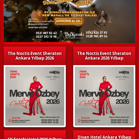
The Noctis Event Sheraton
The Noctis Event Sheraton
Ankara Yılbaşı 2026
Ankara 2026 Yılbaşı
Divan Hotel Ankara Yılbaşı