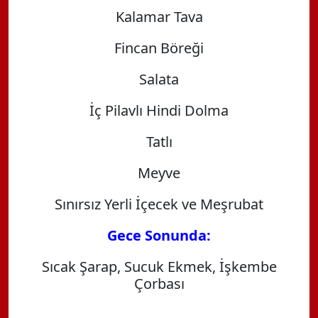
Kalamar Tava
Fincan Böreği
Salata
İç Pilavlı Hindi Dolma
Tatlı
Meyve
Sınırsız Yerli İçecek ve Meşrubat
Gece Sonu
nda
:
Sıcak Şarap, Sucuk Ekmek, İşkembe
Çorbası