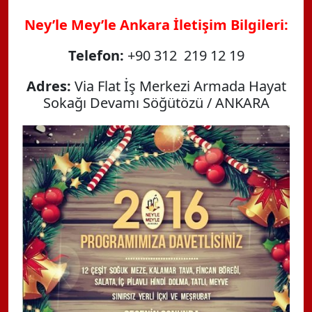
Ney’le Mey’le Ankara İletişim Bilgileri:
Telefon:
+90 312 219 12 19
Adres:
Via Flat İş Merkezi Armada Hayat
Sokağı Devamı Söğütözü / ANKARA