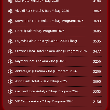
Litai Hotel Ankara Yılbaşı 2026
4184
Vivaldi Park Hotel & Balo Yılbaşı 2026
3862
Mövenpick Hotel Ankara Yılbaşı Programı 2026
3693
Hotel İçkale Yılbaşı Programı 2026
3685
La Jovia Balo & Kokteyl Salonu 2026 Yılbaşı
3535
Crowne Plaza Hotel Ankara Yılbaşı Programı 2026
3477
Raymar Hotels Ankara Yılbaşı 2026
3256
Ankara Çıkışlı Batum Yılbaşı Programı 2026
3206
Asrın Park Hotel & Balo Yılbaşı 2026
3095
Castival Hotel Antalya Yılbaşı Programı 2026
2252
VIP Cadde Ankara Yılbaşı Programı 2026
2136