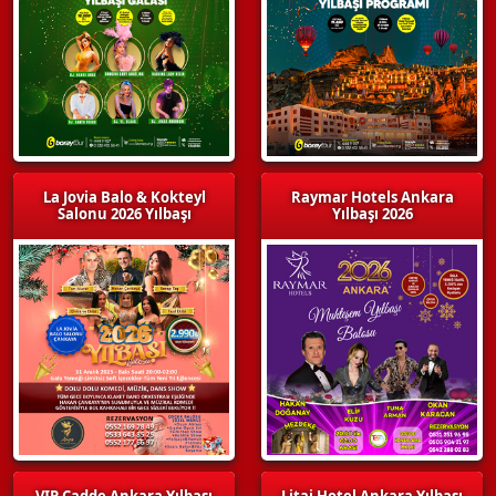
La Jovia Balo & Kokteyl
Raymar Hotels Ankara
Salonu 2026 Yılbaşı
Yılbaşı 2026
VIP Cadde Ankara Yılbaşı
Litai Hotel Ankara Yılbaşı