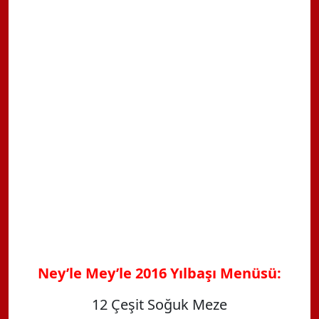
Ney
’
le Mey
’
le
2016
Yılbaşı Menüsü:
12 Çeşit Soğuk Meze