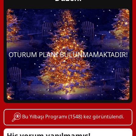
OTURUM PLANI BULUNMAMAKTADIR!
Bu Yılbaşı Programı (1548) kez görüntülendi.
Hiç yorum yapılmamış!