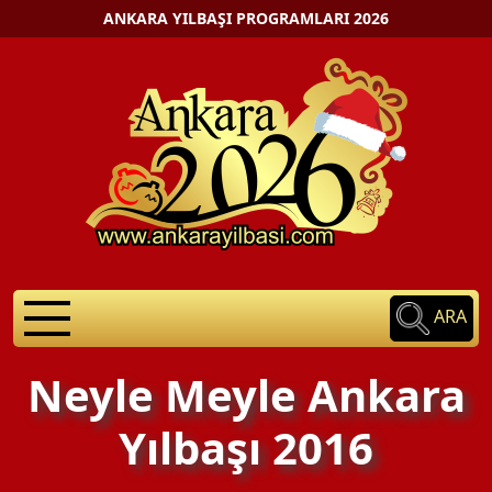
ANKARA YILBAŞI PROGRAMLARI 2026
ARA
Neyle Meyle Ankara
Yılbaşı 2016