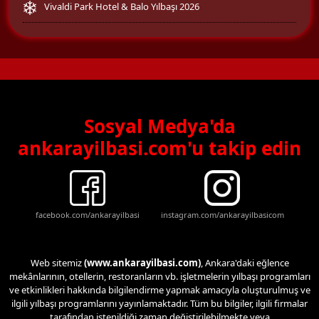
Vivaldi Park Hotel & Balo Yılbaşı 2026
Sosyal Medya'da
ankarayilbasi.com'u takip edin
facebook.com/ankarayilbasi
instagram.com/ankarayilbasicom
Web sitemiz
(www.ankarayilbasi.com)
, Ankara'daki eğlence
mekânlarının, otellerin, restoranların vb. işletmelerin yılbaşı programları
ve etkinlikleri hakkında bilgilendirme yapmak amacıyla oluşturulmuş ve
ilgili yılbaşı programlarını yayınlamaktadır. Tüm bu bilgiler, ilgili firmalar
tarafından istenildiği zaman değiştirilebilmekte veya