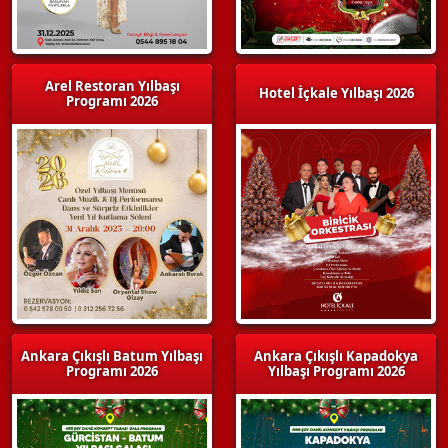
Arel Restoran Yılbaşı
Hotel İçkale Yılbaşı 2026
Programı 2026
Ankara Çıkışlı Batum Yılbaşı
Ankara Çıkışlı Kapadokya
Programı 2026
Yılbaşı Programı 2026